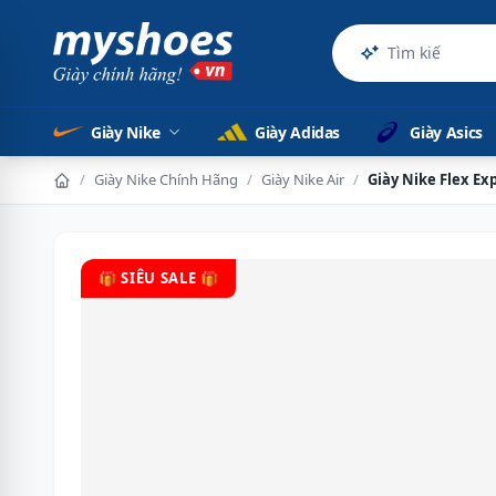
Sản phẩm
Giày Nike
Giày Adidas
Giày Asics
/
Giày Nike Chính Hãng
/
Giày Nike Air
/
Giày Nike Flex E
🎁 SIÊU SALE 🎁