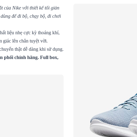
 của Nike với thiết kế tối giản
ùng để đi bộ, chạy bộ, đi chơi
ất liệu nhẹ cực kỳ thoáng khí,
 giác lên chân tuyệt vời.
 chuyển thật dễ dàng khi sử dụng.
 phối chính hãng. Full box,