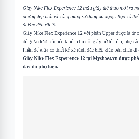
Giày Nike Flex Experience 12 mẫu giày thể thao mới ra mắt
nhưng đẹp mắt và công năng sử dụng đa dạng. Bạn có thể d
đi làm đều rất tốt.
Giày Nike Flex Experience 12 với phần Upper được là từ ch
đế giữa được cải tiến khiến cho đôi giày trở lên êm, nhẹ cảm
Phần đế giữa có thiết kế xẻ rãnh đặc biệt, giúp bàn chân di
Giày Nike Flex Experience 12
tại Myshoes.vn được phân
đầy đủ phụ kiện.