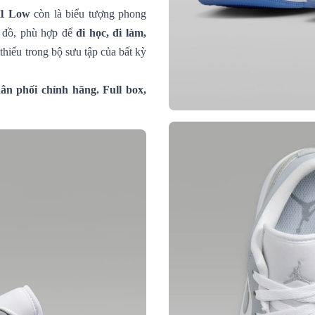
 1 Low
còn là biểu tượng phong
i đồ, phù hợp để
đi học, đi làm,
thiếu trong bộ sưu tập của bất kỳ
n phối chính hãng. Full box,