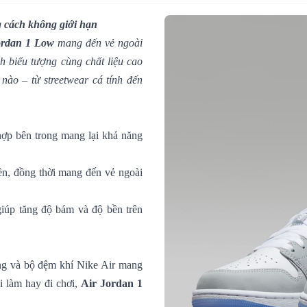
g cách không giới hạn
ordan 1 Low
mang đến vẻ ngoài
nh biểu tượng cùng chất liệu cao
 nào – từ streetwear cá tính đến
hợp bên trong mang lại khả năng
ền, đồng thời mang đến vẻ ngoài
giúp tăng độ bám và độ bền trên
ong và bộ đệm khí Nike Air mang
i làm hay đi chơi,
Air Jordan 1