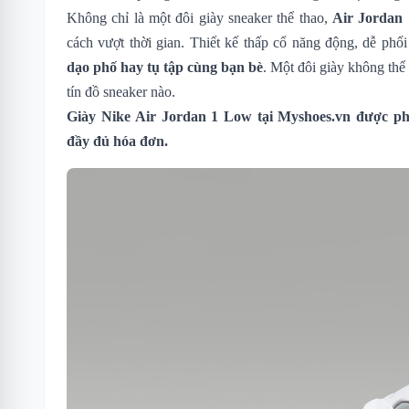
Không chỉ là một đôi giày sneaker thể thao,
Air Jordan
cách vượt thời gian. Thiết kế thấp cổ năng động, dễ phố
dạo phố hay tụ tập cùng bạn bè
. Một đôi giày không thể 
tín đồ sneaker nào.
Giày Nike Air Jordan 1 Low
tại Myshoes.vn được phâ
đầy đủ hóa đơn.