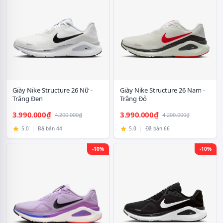
Giày Nike Structure 26 Nữ -
Giày Nike Structure 26 Nam -
Trắng Đen
Trắng Đỏ
3.990.000₫
3.990.000₫
4.200.000₫
4.200.000₫
5.0
|
Đã bán 44
5.0
|
Đã bán 66
-10%
-10%