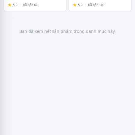
5.0
|
Đã bán 60
5.0
|
Đã bán 109
Bạn đã xem hết sản phẩm trong danh mục này.