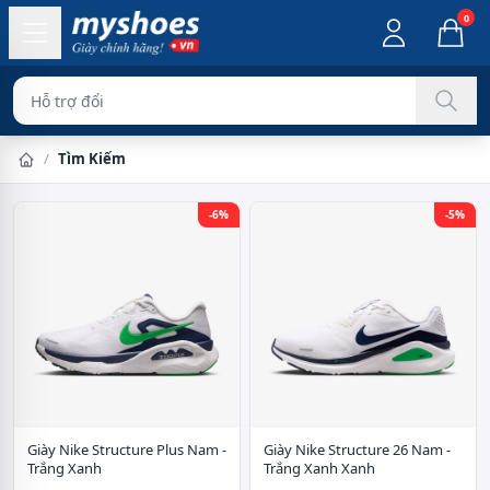
0
Hỗ trợ đổi hàng d
/
Tìm Kiếm
-6%
-5%
Giày Nike Structure Plus Nam -
Giày Nike Structure 26 Nam -
Trắng Xanh
Trắng Xanh Xanh