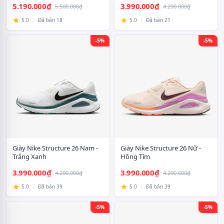
5.190.000₫
3.990.000₫
5.500.000₫
4.200.000₫
5.0
|
Đã bán 18
5.0
|
Đã bán 21
-5%
-5%
Giày Nike Structure 26 Nam -
Giày Nike Structure 26 Nữ -
Trắng Xanh
Hồng Tím
3.990.000₫
3.990.000₫
4.200.000₫
4.200.000₫
5.0
|
Đã bán 39
5.0
|
Đã bán 39
-5%
-5%