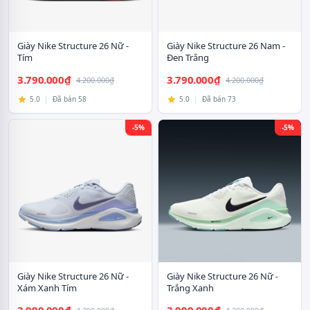
Giày Nike Structure 26 Nữ -
Giày Nike Structure 26 Nam -
Tím
Đen Trắng
3.790.000₫
3.790.000₫
4.200.000₫
4.200.000₫
5.0
|
Đã bán 58
5.0
|
Đã bán 73
-5%
-5%
Giày Nike Structure 26 Nữ -
Giày Nike Structure 26 Nữ -
Xám Xanh Tím
Trắng Xanh