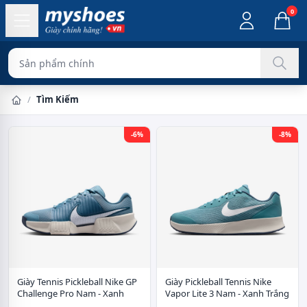
0
Sản phẩm chính hãng 100%
/
Tìm Kiếm
-6%
-8%
Giày Tennis Pickleball Nike GP
Giày Pickleball Tennis Nike
Challenge Pro Nam - Xanh
Vapor Lite 3 Nam - Xanh Trắng