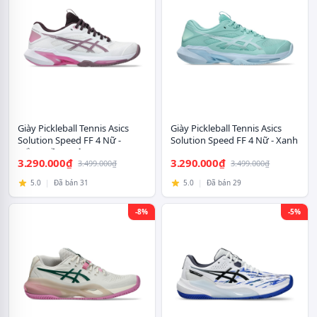
Giày Pickleball Tennis Asics
Giày Pickleball Tennis Asics
Solution Speed FF 4 Nữ -
Solution Speed FF 4 Nữ - Xanh
Trắng Hồng Nâu
3.290.000₫
3.290.000₫
3.499.000₫
3.499.000₫
5.0
|
Đã bán 31
5.0
|
Đã bán 29
-8%
-5%