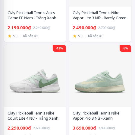
Giày Pickleball Tennis Asics
Giày Pickleball Tennis Nike
Game FF Nam - Trắng Xanh
Vapor Lite 3 Nữ - Barely Green
Navy
2.190.000₫
2.490.000₫
2.249.000₫
2.700.000₫
5.0
|
Đã bán 49
5.0
|
Đã bán 41
-12%
-5%
Giày Pickleball Tennis Nike
Giày Pickleball Tennis Nike
Court Lite 4 Nữ - Trắng Xanh
Vapor Pro 3 Nữ - Xanh
2.290.000₫
3.690.000₫
2.600.000₫
3.900.000₫