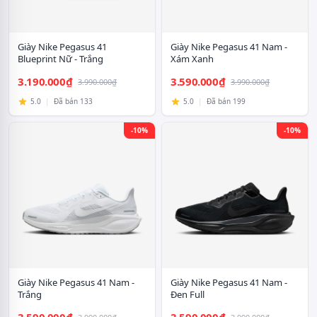
Giày Nike Pegasus 41
Giày Nike Pegasus 41 Nam -
Blueprint Nữ - Trắng
Xám Xanh
3.190.000₫
3.590.000₫
3.990.000₫
3.990.000₫
5.0
|
Đã bán 133
5.0
|
Đã bán 199
-10%
-10%
Giày Nike Pegasus 41 Nam -
Giày Nike Pegasus 41 Nam -
Trắng
Đen Full