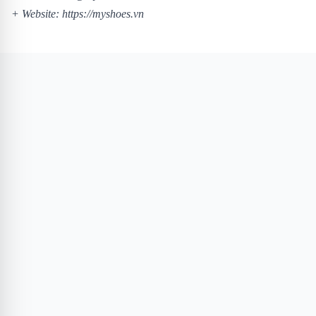
+ Website:
https://myshoes.vn