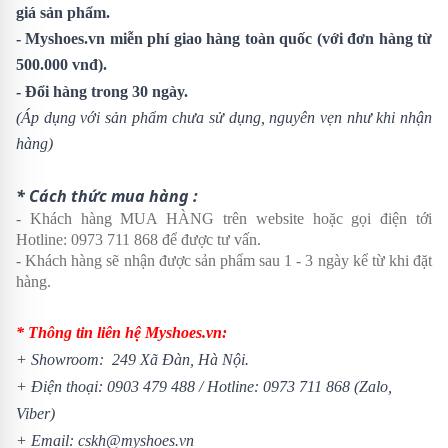
giá sản phẩm.
- Myshoes.vn miễn phí giao hàng toàn quốc (với đơn hàng từ
500.000 vnđ).
- Đổi hàng trong 30 ngày.
(Áp dụng với sản phẩm chưa sử dụng, nguyên vẹn như khi nhận
hàng)
* Cách thức mua hàng :
- Khách hàng MUA HÀNG trên website hoặc gọi điện tới
Hotline:
0973 711 868
để được tư vấn.
- Khách hàng sẽ nhận được sản phẩm sau 1 - 3 ngày kể từ khi đặt
hàng.
* Thông tin liên hệ Myshoes.vn:
+
Showroom
: 249 Xã Đàn, Hà Nội.
+ Điện thoại:
0903 479 488
/ Hotline:
0973 711 868
(Zalo,
Viber)
+ Email: cskh@myshoes.vn