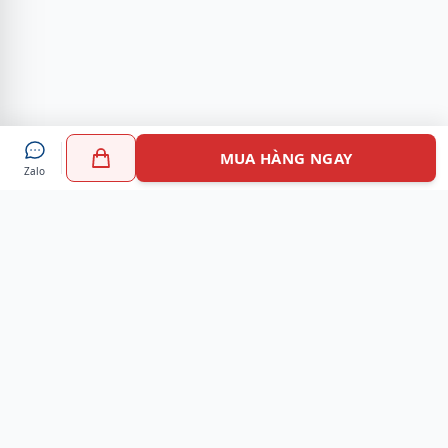
MUA HÀNG NGAY
Zalo