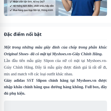
Đặc điểm nổi bật
Một trong những mẫu giày đỉnh của chóp trong phân khúc
Original Shoes- đã có mặt tại Myshoes.vn-Giày Chính Hãng.
Lần đầu tiên mẫu giày Slipon của nữ có mặt tại Myshoes.vn-
Giày Chính Hãng. Đây là mẫu giày được đánh giá là rất dễ đi,
mix and match với các loại outfit khác nhau.
Giày adidas SST Slipon chính hãng tại
Myshoes.vn
được
nhập khẩu chính hãng qua đường hàng không. Full box, đầy
đủ phụ kiện.