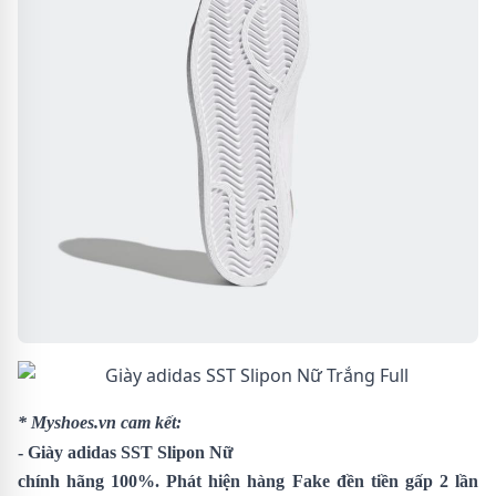
* Myshoes.vn cam kết:
-
Giày adidas SST Slipon Nữ
chính hãng 100%. Phát hiện hàng Fake đền tiền gấp 2 lần