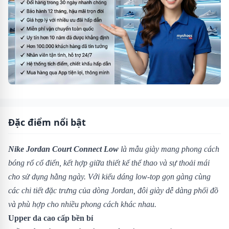
Đặc điểm nổi bật
Nike Jordan Court Connect Low
là mẫu giày mang phong cách
bóng rổ cổ điển, kết hợp giữa thiết kế thể thao và sự thoải mái
cho sử dụng hằng ngày. Với kiểu dáng low-top gọn gàng cùng
các chi tiết đặc trưng của dòng Jordan, đôi giày dễ dàng phối đồ
và phù hợp cho nhiều phong cách khác nhau.
Upper da cao cấp bền bỉ