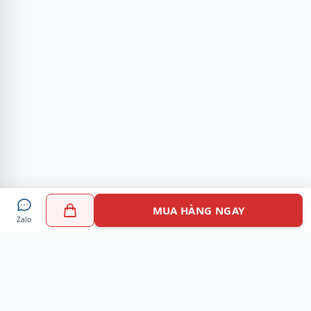
MUA HÀNG NGAY
Zalo