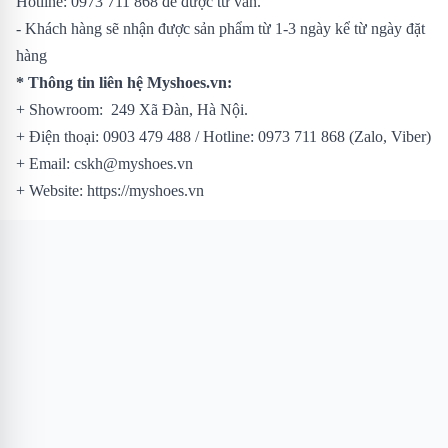
Hotline: 0973 711 868 để được tư vấn.
- Khách hàng sẽ nhận được sản phẩm từ 1-3 ngày kể từ ngày đặt
hàng
* Thông tin liên hệ Myshoes.vn:
+ Showroom: 249 Xã Đàn, Hà Nội.
+ Điện thoại: 0903 479 488 / Hotline: 0973 711 868 (Zalo, Viber)
+ Email: cskh@myshoes.vn
+ Website: https://myshoes.vn