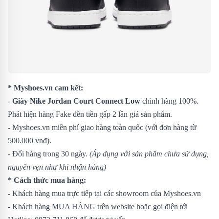
* Myshoes.vn cam kết:
-
Giày Nike Jordan Court Connect Low
chính hãng 100%.
Phát hiện hàng Fake đền tiền gấp 2 lần giá sản phẩm.
- Myshoes.vn miễn phí giao hàng toàn quốc (với đơn hàng từ
500.000 vnđ).
- Đổi hàng trong 30 ngày.
(Áp dụng với sản phẩm chưa sử dụng,
nguyên vẹn như khi nhận hàng)
* Cách thức mua hàng:
- Khách hàng mua trực tiếp tại các showroom của Myshoes.vn
- Khách hàng MUA HÀNG trên website hoặc gọi điện tới