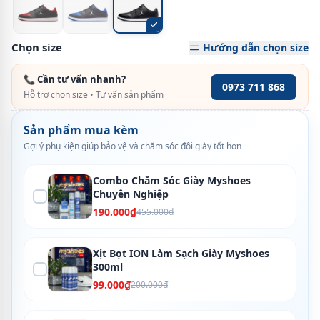
Chọn size
Hướng dẫn chọn size
📞 Cần tư vấn nhanh?
0973 711 868
Hỗ trợ chọn size • Tư vấn sản phẩm
Sản phẩm mua kèm
Gợi ý phụ kiện giúp bảo vệ và chăm sóc đôi giày tốt hơn
Combo Chăm Sóc Giày Myshoes
Chuyên Nghiệp
190.000₫
455.000₫
Xịt Bọt ION Làm Sạch Giày Myshoes
300ml
99.000₫
200.000₫