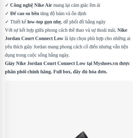
✓
Công nghệ Nike Air
mang lại cảm giác êm ái
✓
Đế cao su bền
tăng độ bám và ổn định
✓ Thiết kế
low-top gọn nhẹ
, dễ phối đồ hằng ngày
Với sự kết hợp giữa phong cách thể thao và sự thoải mái,
Nike
Jordan Court Connect Low
là lựa chọn phù hợp cho những ai
yêu thích giày Jordan mang phong cách cổ điển nhưng vẫn tiện
dụng trong cuộc sống hằng ngày.
Giày Nike Jordan Court Connect Low tại Myshoes.vn được
phân phối chính hãng. Full box, đầy đủ hóa đơn.