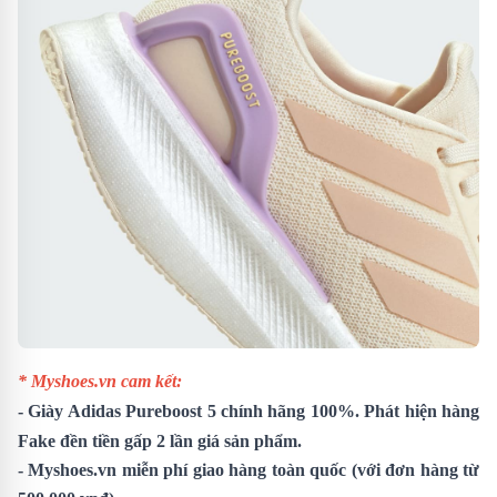
* Myshoes.vn cam kết:
-
Giày Adidas Pureboost 5
chính hãng 100%. Phát hiện hàng
Fake đền tiền gấp 2 lần giá sản phẩm.
- Myshoes.vn miễn phí giao hàng toàn quốc (với đơn hàng từ