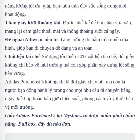
năng lượng tối ưu, giúp bạn luôn tràn đầy sức sống trong mọi
hoạt động.
Thân giày lưới thoáng khí
: Được thiết kế để ôm chân vừa vặn,
mang lại cảm giác thoải mái và thông thoáng suốt cả ngày.
Đế ngoài Adiwear bền bỉ
: Tăng cường độ bám trên nhiều địa
hình, giúp bạn di chuyển dễ dàng và an toàn.
Chất liệu tái chế
: Sử dụng tối thiểu 20% vật liệu tái chế, đôi giày
không chỉ bảo vệ môi trường mà còn góp phần xây dựng lối sống
bền vững.
Adidas Pureboost 5 không chỉ là đôi giày chạy bộ, mà còn là
người bạn đồng hành lý tưởng cho mọi nhu cầu di chuyển hàng
ngày, kết hợp hoàn hảo giữa hiệu suất, phong cách và ý thức bảo
vệ môi trường.
Giày Adidas Pureboost 5
tại Myshoes.vn được phân phối chính
hãng. Full box, đầy đủ hóa đơn.