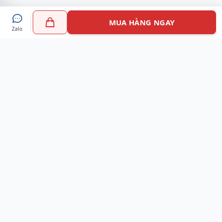
MUA HÀNG NGAY
Zalo
Myshoes là nền tảng mua sắm giày chính hãng hàng đầu
Việt Nam với hơn 100.000 khách hàng đã tin tưởng và lựa
chọn. Cùng với công nghệ hiện đại chúng tôi cam kết
mang đến trải nghiệm mua sắm tuyệt vời nhất.