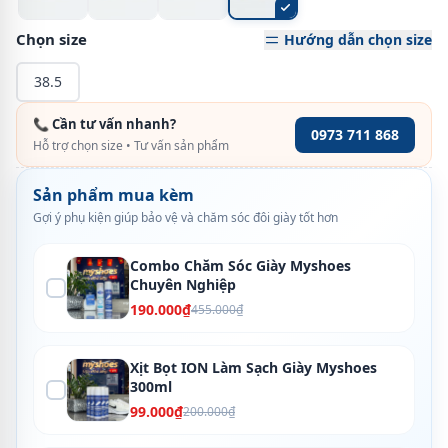
Chọn size
Hướng dẫn chọn size
38.5
📞 Cần tư vấn nhanh?
0973 711 868
Hỗ trợ chọn size • Tư vấn sản phẩm
Sản phẩm mua kèm
Gợi ý phụ kiện giúp bảo vệ và chăm sóc đôi giày tốt hơn
Combo Chăm Sóc Giày Myshoes
Chuyên Nghiệp
190.000₫
455.000₫
Xịt Bọt ION Làm Sạch Giày Myshoes
300ml
99.000₫
200.000₫