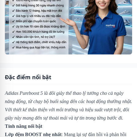
Đặc điểm nổi bật
Adidas Pureboost 5 là đôi giày thể thao lý tưởng cho cả ngày
năng động, từ chạy bộ buổi sáng đến các hoạt động thường nhật.
Với thiết kế thân thiện với môi trường và hiệu suất vượt trội, đôi
giày này mang đến sự thoải mái và tự tin trong từng bước đi.
Tính năng nổi bật
Lớp đệm BOOST nhẹ nhất
: Mang lại sự đàn hồi và phản hồi