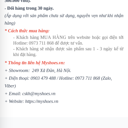
500.000 vnđ).
- Đổi hàng trong 30 ngày.
(Áp dụng với sản phẩm chưa sử dụng, nguyên vẹn như khi nhận
hàng)
* Cách thức mua hàng:
- Khách hàng MUA HÀNG trên website hoặc gọi điện tới
Hotline:
0973 711 868
để được tư vấn.
- Khách hàng sẽ nhận được sản phẩm sau 1 - 3 ngày kể từ
khi đặt hàng.
* Thông tin liên hệ Myshoes.vn:
+ Showroom: 249 Xã Đàn, Hà Nội.
+ Điện thoại:
0903 479 488
/ Hotline:
0973 711 868
(Zalo,
Viber)
+ Email: cskh@myshoes.vn
+ Website:
https://myshoes.vn