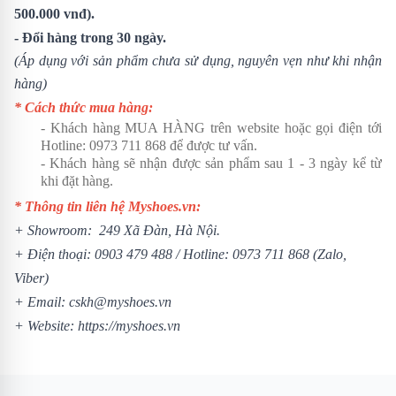
500.000 vnđ).
- Đổi hàng trong 30 ngày.
(Áp dụng với sản phẩm chưa sử dụng, nguyên vẹn như khi nhận
hàng)
* Cách thức mua hàng:
- Khách hàng MUA HÀNG trên website hoặc gọi điện tới
Hotline:
0973 711 868
để được tư vấn.
- Khách hàng sẽ nhận được sản phẩm sau 1 - 3 ngày kể từ
khi đặt hàng.
* Thông tin liên hệ Myshoes.vn:
+ Showroom: 249 Xã Đàn, Hà Nội.
+ Điện thoại:
0903 479 488
/ Hotline:
0973 711 868
(Zalo,
Viber)
+ Email: cskh@myshoes.vn
+ Website:
https://myshoes.vn