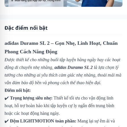
Đặc điểm nổi bật
adidas Duramo SL 2 – Gọn Nhẹ, Linh Hoạt, Chuẩn
Phong Cách Năng Động
Được thiết kế cho những buổi tập luyện hàng ngày hay các hoạt
động di chuyển nhẹ nhàng,
adidas Duramo SL 2
là lựa chọn lý
tưởng cho những ai yêu thích cảm giác nhẹ nhàng, thoải mái mà
vẫn đảm bảo độ bền và phong cách thể thao hiện đại.
Điểm nổi bật:
✔️
Trọng lượng siêu nhẹ:
Thiết kế tối ưu cho vận động linh
hoạt, hỗ trợ hoàn hảo khi tập luyện cự ly ngắn đến trung bình
hoặc các hoạt động hàng ngày.
✔️
Đệm LIGHTMOTION toàn phần:
Mang lại sự êm ái và