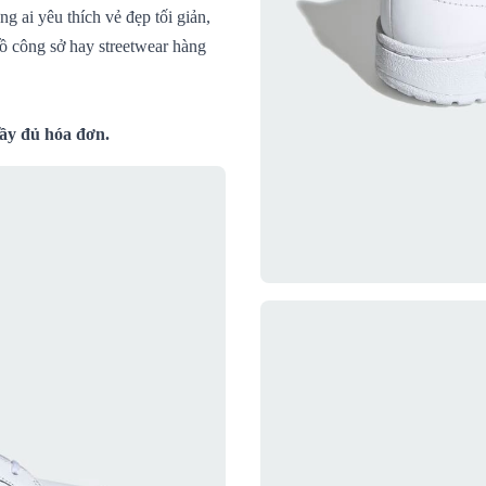
 ai yêu thích vẻ đẹp tối giản,
đồ công sở hay streetwear hàng
đầy đủ hóa đơn.