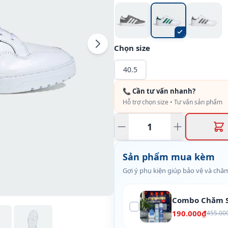
Chọn size
40.5
📞 Cần tư vấn nhanh?
Hỗ trợ chọn size • Tư vấn sản phẩm
Sản phẩm mua kèm
Gợi ý phụ kiện giúp bảo vệ và chăm
Combo Chăm S
190.000₫
455.00