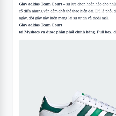
Giày adidas Team Court
– sự lựa chọn hoàn hảo cho những
cổ điển nhưng vẫn đậm chất thể thao hiện đại. Dù là phối 
ngày, đôi giày này luôn mang lại sự tự tin và thoải mái.
Giày adidas Team Court
tại
Myshoes.vn
được phân phối chính hãng. Full box, 