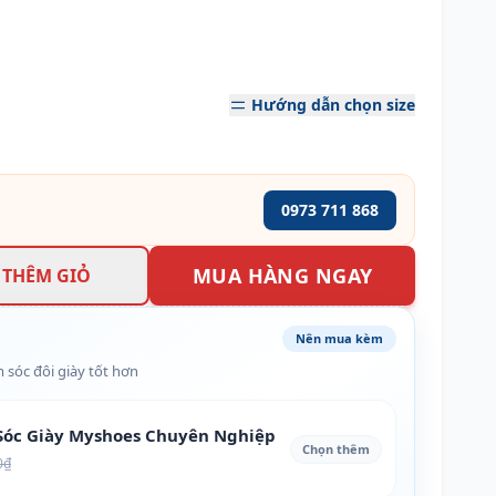
Hướng dẫn chọn size
0973 711 868
MUA HÀNG NGAY
THÊM GIỎ
Nên mua kèm
 sóc đôi giày tốt hơn
óc Giày Myshoes Chuyên Nghiệp
Chọn thêm
0₫