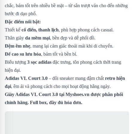
chắc, bám tốt trên nhiều bề mặt – từ sân trượt ván cho đến những
bước đi dạo phố.
Đặc điểm nổi bật:
Thiết kế
cổ điển, thanh lịch
, phù hợp phong cách casual.
Thân giày
da mềm mại
, bền đẹp và dễ phối đồ.
Đệm êm nhẹ
, mang lại cảm giác thoải mái khi di chuyển.
Đế cao su lưu hóa
, bám tốt và bền bỉ.
Biểu tượng
3 sọc adidas
đặc trưng, tôn phong cách thời trang
hiện đại.
Adidas VL Court 3.0
– đôi sneaker mang đậm chất
retro hiện
đại
, êm ái và phong cách cho mọi hoạt động hằng ngày.
Giày Adidas VL Court 3.0 tại Myshoes.vn được phân phối
chính hãng. Full box, đầy đủ hóa đơn.