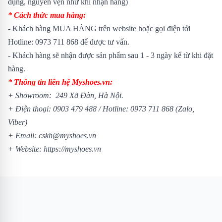
dụng, nguyên vẹn như khi nhận hàng)
* Cách thức mua hàng:
- Khách hàng MUA HÀNG trên website hoặc gọi điện tới
Hotline: 0973 711 868 để được tư vấn.
- Khách hàng sẽ nhận được sản phẩm sau 1 - 3 ngày kể từ khi đặt
hàng.
* Thông tin liên hệ Myshoes.vn:
+ Showroom: 249 Xã Đàn, Hà Nội.
+ Điện thoại: 0903 479 488 / Hotline: 0973 711 868 (Zalo,
Viber)
+ Email: cskh@myshoes.vn
+ Website: https://myshoes.vn