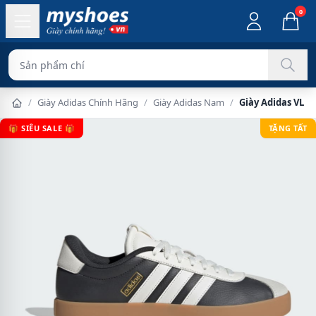
0
Sản phẩm chính hãng 100%
/
Giày Adidas Chính Hãng
/
Giày Adidas Nam
/
Giày Adidas VL C
🎁 SIÊU SALE 🎁
TẶNG TẤT