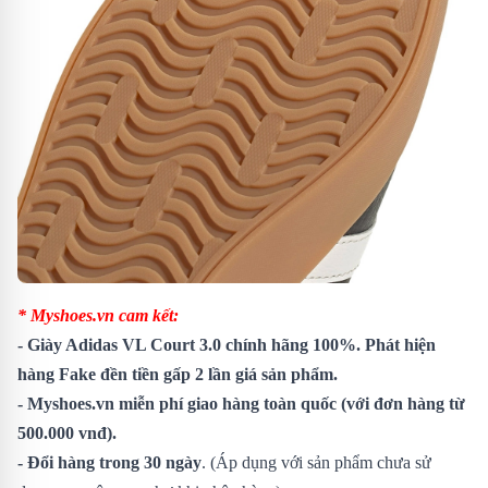
* Myshoes.vn cam kết:
-
Giày Adidas VL Court 3.0
chính hãng 100%. Phát hiện
hàng Fake đền tiền gấp 2 lần giá sản phẩm.
- Myshoes.vn miễn phí giao hàng toàn quốc (với đơn hàng từ
500.000 vnđ).
- Đổi hàng trong 30 ngày
. (Áp dụng với sản phẩm chưa sử