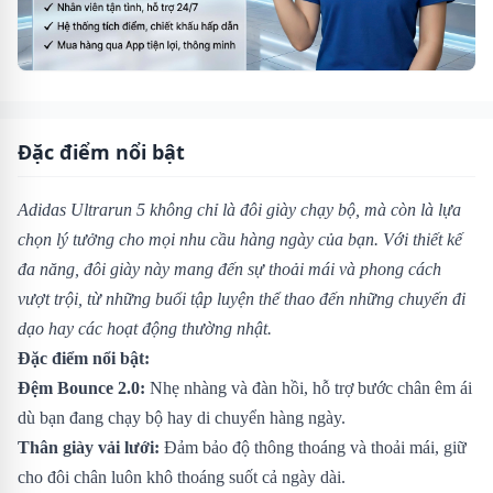
Đặc điểm nổi bật
Adidas Ultrarun 5 không chỉ là đôi giày chạy bộ, mà còn là lựa
chọn lý tưởng cho mọi nhu cầu hàng ngày của bạn. Với thiết kế
đa năng, đôi giày này mang đến sự thoải mái và phong cách
vượt trội, từ những buổi tập luyện thể thao đến những chuyến đi
dạo hay các hoạt động thường nhật.
Đặc điểm nổi bật:
Đệm Bounce 2.0:
Nhẹ nhàng và đàn hồi, hỗ trợ bước chân êm ái
dù bạn đang chạy bộ hay di chuyển hàng ngày.
Thân giày vải lưới:
Đảm bảo độ thông thoáng và thoải mái, giữ
cho đôi chân luôn khô thoáng suốt cả ngày dài.