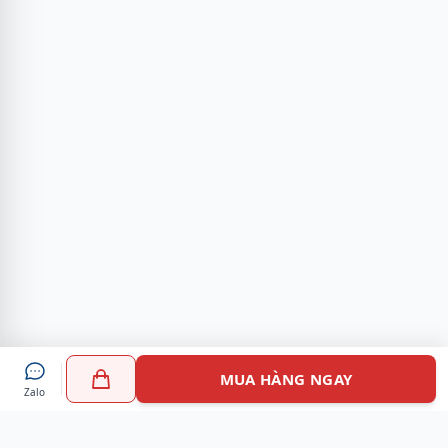
MUA HÀNG NGAY
Zalo