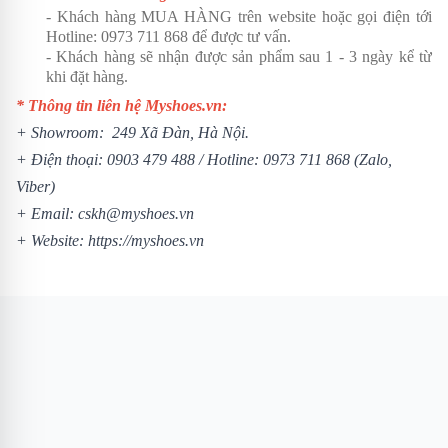
- Khách hàng MUA HÀNG trên website hoặc gọi điện tới
Hotline:
0973 711 868
để được tư vấn.
- Khách hàng sẽ nhận được sản phẩm sau 1 - 3 ngày kể từ
khi đặt hàng.
* Thông tin liên hệ Myshoes.vn:
+ Showroom: 249 Xã Đàn, Hà Nội.
+ Điện thoại:
0903 479 488
/ Hotline:
0973 711 868
(Zalo,
Viber)
+ Email: cskh@myshoes.vn
+ Website:
https://myshoes.vn