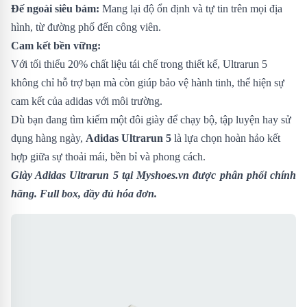
Đế ngoài siêu bám:
Mang lại độ ổn định và tự tin trên mọi địa
hình, từ đường phố đến công viên.
Cam kết bền vững:
Với tối thiểu 20% chất liệu tái chế trong thiết kế, Ultrarun 5
không chỉ hỗ trợ bạn mà còn giúp bảo vệ hành tinh, thể hiện sự
cam kết của adidas với môi trường.
Dù bạn đang tìm kiếm một đôi giày để chạy bộ, tập luyện hay sử
dụng hàng ngày,
Adidas Ultrarun 5
là lựa chọn hoàn hảo kết
hợp giữa sự thoải mái, bền bỉ và phong cách.
Giày Adidas Ultrarun 5
tại Myshoes.vn được phân phối chính
hãng. Full box, đầy đủ hóa đơn.