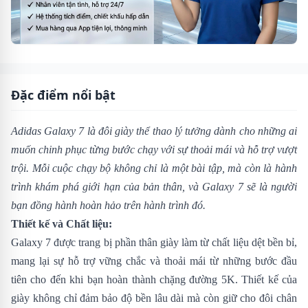
Đặc điểm nổi bật
Adidas Galaxy 7 là đôi giày thể thao lý tưởng dành cho những ai
muốn chinh phục từng bước chạy với sự thoải mái và hỗ trợ vượt
trội. Mỗi cuộc chạy bộ không chỉ là một bài tập, mà còn là hành
trình khám phá giới hạn của bản thân, và Galaxy 7 sẽ là người
bạn đồng hành hoàn hảo trên hành trình đó.
Thiết kế và Chất liệu:
Galaxy 7 được trang bị phần thân giày làm từ chất liệu dệt bền bỉ,
mang lại sự hỗ trợ vững chắc và thoải mái từ những bước đầu
tiên cho đến khi bạn hoàn thành chặng đường 5K. Thiết kế của
giày không chỉ đảm bảo độ bền lâu dài mà còn giữ cho đôi chân