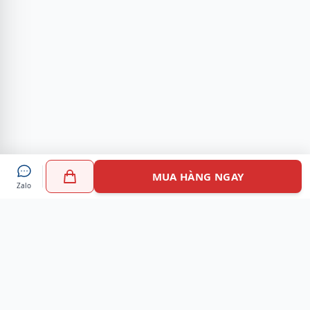
MUA HÀNG NGAY
Zalo