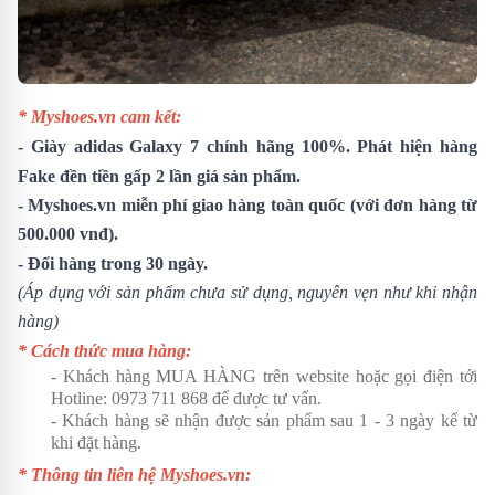
* Myshoes.vn cam kết:
- Giày adidas Galaxy 7 chính hãng 100%. Phát hiện hàng
Fake đền tiền gấp 2 lần giá sản phẩm.
- Myshoes.vn miễn phí giao hàng toàn quốc (với đơn hàng từ
500.000 vnđ).
- Đổi hàng trong 30 ngày.
(Áp dụng với sản phẩm chưa sử dụng, nguyên vẹn như khi nhận
hàng)
* Cách thức mua hàng:
- Khách hàng MUA HÀNG trên website hoặc gọi điện tới
Hotline:
0973 711 868
để được tư vấn.
- Khách hàng sẽ nhận được sản phẩm sau 1 - 3 ngày kể từ
khi đặt hàng.
* Thông tin liên hệ Myshoes.vn: