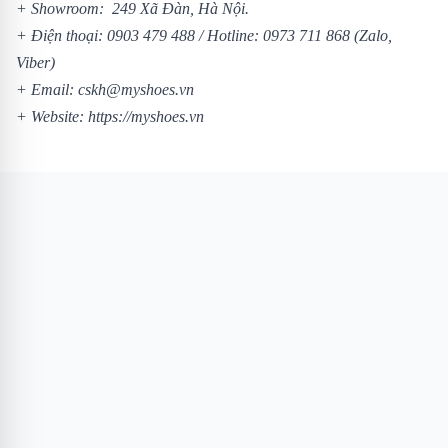
+ Showroom: 249 Xã Đàn, Hà Nội.
+ Điện thoại:
0903 479 488
/ Hotline:
0973 711 868
(Zalo,
Viber)
+ Email: cskh@myshoes.vn
+ Website:
https://myshoes.vn