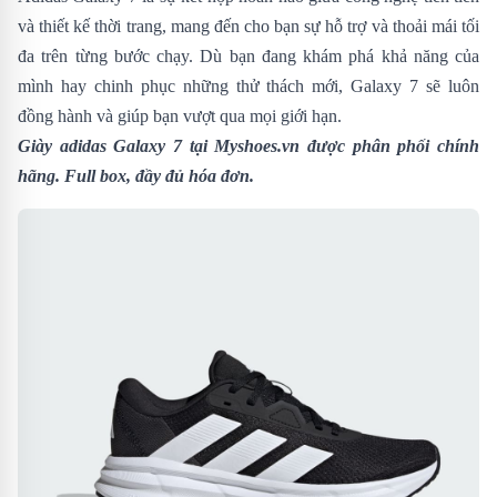
và thiết kế thời trang, mang đến cho bạn sự hỗ trợ và thoải mái tối
đa trên từng bước chạy. Dù bạn đang khám phá khả năng của
mình hay chinh phục những thử thách mới, Galaxy 7 sẽ luôn
đồng hành và giúp bạn vượt qua mọi giới hạn.
Giày adidas Galaxy 7 tại Myshoes.vn được phân phối chính
hãng. Full box, đầy đủ hóa đơn.