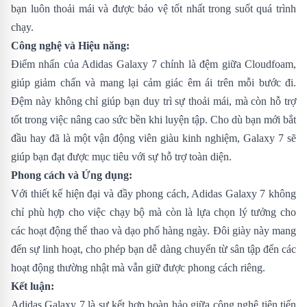
bạn luôn thoải mái và được bảo vệ tốt nhất trong suốt quá trình
chạy.
Công nghệ và Hiệu năng:
Điểm nhấn của Adidas Galaxy 7 chính là đệm giữa Cloudfoam,
giúp giảm chấn và mang lại cảm giác êm ái trên mỗi bước đi.
Đệm này không chỉ giúp bạn duy trì sự thoải mái, mà còn hỗ trợ
tốt trong việc nâng cao sức bền khi luyện tập. Cho dù bạn mới bắt
đầu hay đã là một vận động viên giàu kinh nghiệm, Galaxy 7 sẽ
giúp bạn đạt được mục tiêu với sự hỗ trợ toàn diện.
Phong cách và Ứng dụng:
Với thiết kế hiện đại và đầy phong cách, Adidas Galaxy 7 không
chỉ phù hợp cho việc chạy bộ mà còn là lựa chọn lý tưởng cho
các hoạt động thể thao và dạo phố hàng ngày. Đôi giày này mang
đến sự linh hoạt, cho phép bạn dễ dàng chuyển từ sân tập đến các
hoạt động thường nhật mà vẫn giữ được phong cách riêng.
Kết luận:
Adidas Galaxy 7 là sự kết hợp hoàn hảo giữa công nghệ tiên tiến