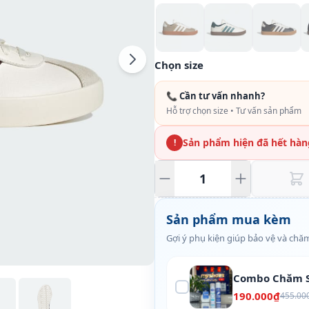
Chọn size
📞 Cần tư vấn nhanh?
Hỗ trợ chọn size • Tư vấn sản phẩm
Sản phẩm hiện đã hết hàn
!
Sản phẩm mua kèm
Gợi ý phụ kiện giúp bảo vệ và chăm
Combo Chăm S
190.000₫
455.00