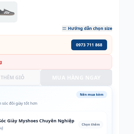
Hướng dẫn chọn size
0973 711 868
g
MUA HÀNG NGAY
THÊM GIỎ
Nên mua kèm
 sóc đôi giày tốt hơn
óc Giày Myshoes Chuyên Nghiệp
Chọn thêm
0₫