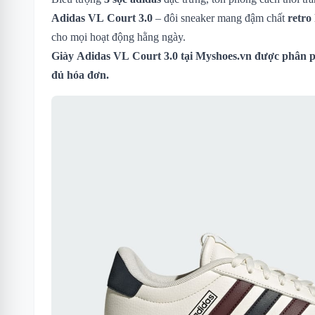
Adidas VL Court 3.0
– đôi sneaker mang đậm chất
retro
cho mọi hoạt động hằng ngày.
Giày Adidas VL Court 3.0 tại Myshoes.vn được phân ph
đủ hóa đơn.