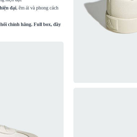
 hiện đại
, êm ái và phong cách
ối chính hãng. Full box, đầy