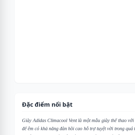
Đặc điểm nổi bật
Giày Adidas Climacool Vent là một mẫu giày thể thao với t
đế êm có khả năng đàn hồi cao hỗ trợ tuyệt vời trong quá 