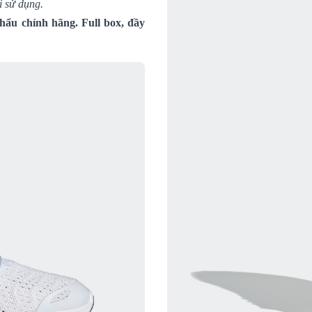
i sử dụng.
ẩu chính hãng. Full box, đầy