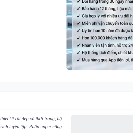
hiết kế rất đẹp và thời trang, bộ
trình luyện tập. Phần upper công