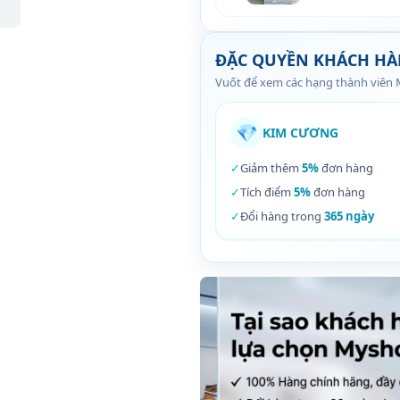
ĐẶC QUYỀN KHÁCH H
Vuốt để xem các hạng thành viên
💎
KIM CƯƠNG
✓
Giảm thêm
5%
đơn hàng
✓
Tích điểm
5%
đơn hàng
✓
Đổi hàng trong
365 ngày