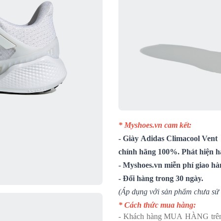
* Myshoes.vn cam kết:
-
Giày Adidas Climacool Vent
chính hãng 100%. Phát hiện hà
- Myshoes.vn miễn phí giao hà
- Đổi hàng trong 30 ngày.
(Áp dụng với sản phẩm chưa sử 
* Cách thức mua hàng:
- Khách hàng MUA HÀNG trên we