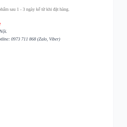
hẩm sau 1 - 3 ngày kể từ khi đặt hàng.
:
Nội.
tline: 0973 711 868 (Zalo, Viber)