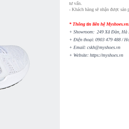
tư vấn.
- Khách hàng sẽ nhận được sản p
* Thông tin liên hệ Myshoes.vn
+ Showroom: 249 Xã Đàn, Hà 
+ Điện thoại: 0903 479 488 / Ho
+ Email: cskh@myshoes.vn
+ Website:
https://myshoes.vn