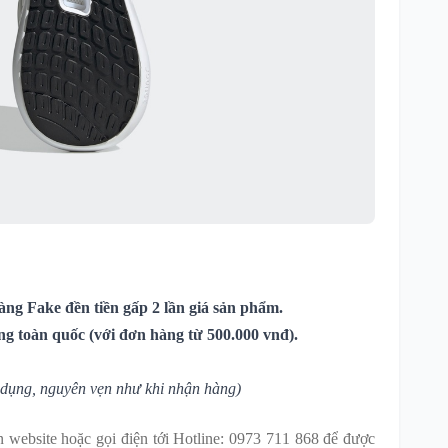
ng Fake đền tiền gấp 2 lần giá sản phẩm.
ng toàn quốc (với đơn hàng từ 500.000 vnđ).
dụng, nguyên vẹn như khi nhận hàng)
bsite hoặc gọi điện tới Hotline: 0973 711 868 để được