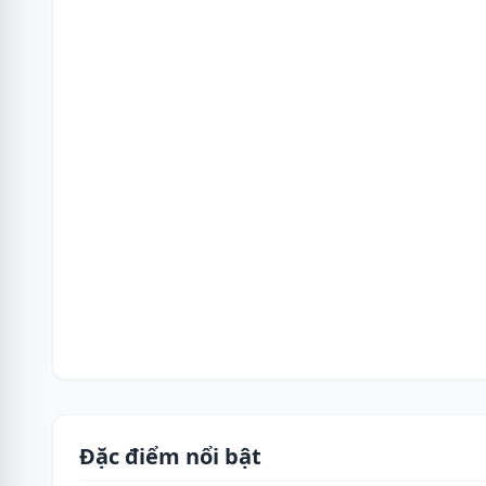
Đặc điểm nổi bật