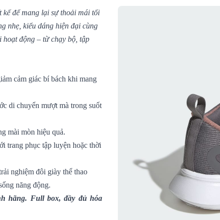
 kế để mang lại sự thoải mái tối
ng nhẹ, kiểu dáng hiện đại cùng
ọi hoạt động – từ chạy bộ, tập
giảm cảm giác bí bách khi mang
ước di chuyển mượt mà trong suốt
ống mài mòn hiệu quả.
với trang phục tập luyện hoặc thời
rải nghiệm đôi giày thể thao
 sống năng động.
h hãng. Full box, đầy đủ hóa