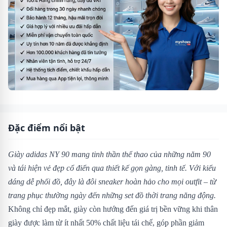
Đặc điểm nổi bật
Giày adidas NY 90 mang tinh thần thể thao của những năm 90
và tái hiện vẻ đẹp cổ điển qua thiết kế gọn gàng, tinh tế. Với kiểu
dáng dễ phối đồ, đây là đôi sneaker hoàn hảo cho mọi outfit – từ
trang phục thường ngày đến những set đồ thời trang năng động.
Không chỉ đẹp mắt, giày còn hướng đến giá trị bền vững khi thân
giày được làm từ ít nhất 50% chất liệu tái chế, góp phần giảm