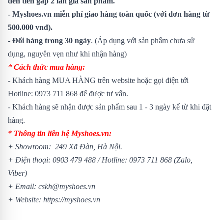
đền tiền gấp 2 lần giá sản phẩm.
- Myshoes.vn miễn phí giao hàng toàn quốc (với đơn hàng từ
500.000 vnđ).
- Đổi hàng trong 30 ngày
. (Áp dụng với sản phẩm chưa sử
dụng, nguyên vẹn như khi nhận hàng)
* Cách thức mua hàng:
- Khách hàng MUA HÀNG trên website hoặc gọi điện tới
Hotline: 0973 711 868 để được tư vấn.
- Khách hàng sẽ nhận được sản phẩm sau 1 - 3 ngày kể từ khi đặt
hàng.
* Thông tin liên hệ Myshoes.vn:
+ Showroom: 249 Xã Đàn, Hà Nội.
+ Điện thoại: 0903 479 488 / Hotline: 0973 711 868 (Zalo,
Viber)
+ Email: cskh@myshoes.vn
+ Website: https://myshoes.vn