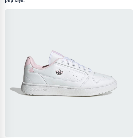
phụ kiện.