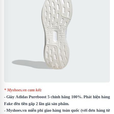
* Myshoes.vn cam kết:
-
Giày Adidas Pureboost 5
chính hãng 100%. Phát hiện hàng
Fake đền tiền gấp 2 lần giá sản phẩm.
- Myshoes.vn miễn phí giao hàng toàn quốc (với đơn hàng từ