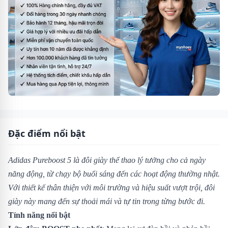
Đặc điểm nổi bật
Adidas Pureboost 5 là đôi giày thể thao lý tưởng cho cả ngày
năng động, từ chạy bộ buổi sáng đến các hoạt động thường nhật.
Với thiết kế thân thiện với môi trường và hiệu suất vượt trội, đôi
giày này mang đến sự thoải mái và tự tin trong từng bước đi.
Tính năng nổi bật