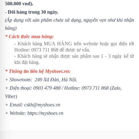
500.000 vnđ).
- Đổi hàng trong 30 ngày.
(Áp dụng với sản phẩm chưa sử dụng, nguyên vẹn như khi nhận
hàng)
* Cách thức mua hàng:
- Khách hàng MUA HÀNG trên website hoặc gọi điện tới
Hotline:
0973 711 868
để được tư vấn.
- Khách hàng sẽ nhận được sản phẩm sau 1 - 3 ngày kể từ
khi đặt hàng.
* Thông tin liên hệ Myshoes.vn:
+ Showroom: 249 Xã Đàn, Hà Nội.
+ Điện thoại:
0903 479 488
/ Hotline:
0973 711 868
(Zalo,
Viber)
+ Email: cskh@myshoes.vn
+ Website:
https://myshoes.vn