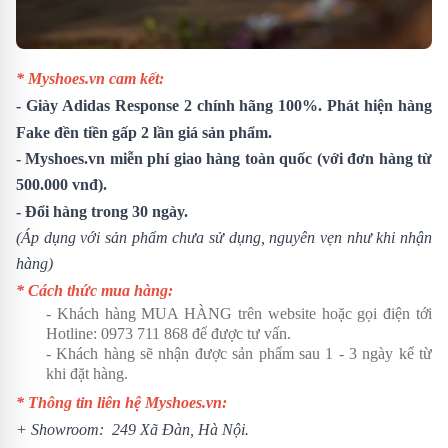
* Myshoes.vn cam kết:
-
Giày Adidas Response 2
chính hãng 100%. Phát hiện hàng
Fake đền tiền gấp 2 lần giá sản phẩm.
- Myshoes.vn miễn phí giao hàng toàn quốc (với đơn hàng từ
500.000 vnđ).
- Đổi hàng trong 30 ngày.
(Áp dụng với sản phẩm chưa sử dụng, nguyên vẹn như khi nhận
hàng)
* Cách thức mua hàng:
- Khách hàng MUA HÀNG trên website hoặc gọi điện tới
Hotline:
0973 711 868
để được tư vấn.
- Khách hàng sẽ nhận được sản phẩm sau 1 - 3 ngày kể từ
khi đặt hàng.
* Thông tin liên hệ Myshoes.vn:
+ Showroom: 249 Xã Đàn, Hà Nội.