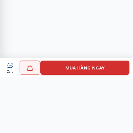
MUA HÀNG NGAY
Zalo