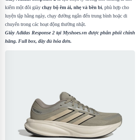
kiếm một đôi giày
chạy bộ êm ái, nhẹ và bền bỉ
, phù hợp cho
luyện tập hằng ngày, chạy đường ngắn đến trung bình hoặc di
chuyển trong các hoạt động thường nhật.
Giày Adidas Response 2
tại Myshoes.vn được phân phối chính
hãng. Full box, đầy đủ hóa đơn.