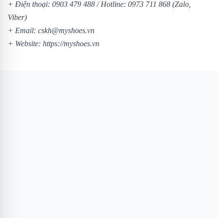
+ Điện thoại:
0903 479 488
/ Hotline:
0973 711 868
(Zalo,
Viber)
+ Email: cskh@myshoes.vn
+ Website:
https://myshoes.vn