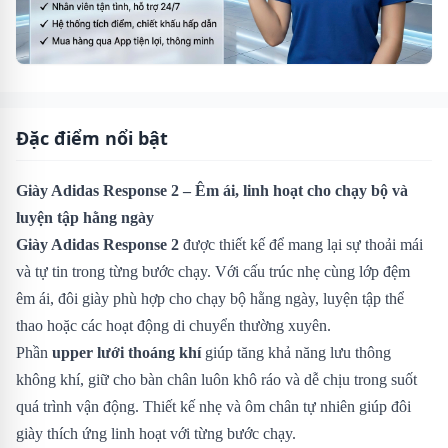
Đặc điểm nổi bật
Giày Adidas Response 2 – Êm ái, linh hoạt cho chạy bộ và
luyện tập hằng ngày
Giày Adidas Response 2
được thiết kế để mang lại sự thoải mái
và tự tin trong từng bước chạy. Với cấu trúc nhẹ cùng lớp đệm
êm ái, đôi giày phù hợp cho chạy bộ hằng ngày, luyện tập thể
thao hoặc các hoạt động di chuyển thường xuyên.
Phần
upper lưới thoáng khí
giúp tăng khả năng lưu thông
không khí, giữ cho bàn chân luôn khô ráo và dễ chịu trong suốt
quá trình vận động. Thiết kế nhẹ và ôm chân tự nhiên giúp đôi
giày thích ứng linh hoạt với từng bước chạy.