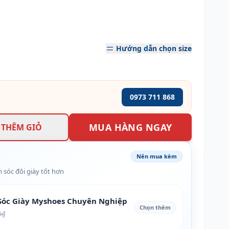
Hướng dẫn chọn size
0973 711 868
MUA HÀNG NGAY
THÊM GIỎ
Nên mua kèm
 sóc đôi giày tốt hơn
óc Giày Myshoes Chuyên Nghiệp
Chọn thêm
0₫