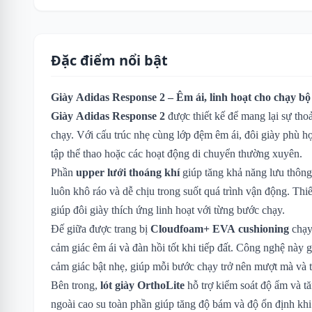
Đặc điểm nổi bật
Giày Adidas Response 2 – Êm ái, linh hoạt cho chạy bộ
Giày Adidas Response 2
được thiết kế để mang lại sự thoả
chạy. Với cấu trúc nhẹ cùng lớp đệm êm ái, đôi giày phù h
tập thể thao hoặc các hoạt động di chuyển thường xuyên.
Phần
upper lưới thoáng khí
giúp tăng khả năng lưu thông
luôn khô ráo và dễ chịu trong suốt quá trình vận động. Thi
giúp đôi giày thích ứng linh hoạt với từng bước chạy.
Đế giữa được trang bị
Cloudfoam+ EVA cushioning
chạy
cảm giác êm ái và đàn hồi tốt khi tiếp đất. Công nghệ này g
cảm giác bật nhẹ, giúp mỗi bước chạy trở nên mượt mà và 
Bên trong,
lót giày OrthoLite
hỗ trợ kiểm soát độ ẩm và t
ngoài cao su toàn phần giúp tăng độ bám và độ ổn định khi