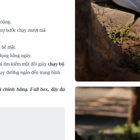
hoáng.
 trợ bước chạy mượt mà.
 bề mặt.
dụng hằng ngày.
ai tìm kiếm một đôi giày
chạy bộ
hạy đường ngắn đến trung bình
 chính hãng. Full box, đầy đủ