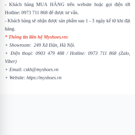
- Khách hàng MUA HÀNG trên website hoặc gọi điện tới
Hotline: 0973 711 868 để được tư vấn.
- Khách hàng sẽ nhận được sản phẩm sau 1 - 3 ngày kể từ khi đặt
hàng.
* Thông tin liên hệ Myshoes.vn:
+ Showroom: 249 Xã Đàn, Hà Nội.
+ Điện thoại:
0903 479 488
/
Hotline:
0973 711 868
(Zalo,
Viber)
+ Email: cskh@myshoes.vn
+ Website:
https://myshoes.vn