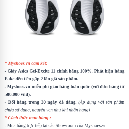
* Myshoes.vn cam kết:
-
Giày Asics Gel-Excite 11
chính hãng 100%. Phát hiện hàng
Fake đền tiền gấp 2 lần giá sản phẩm.
- Myshoes.vn miễn phí giao hàng toàn quốc (với đơn hàng từ
500.000 vnđ).
- Đổi hàng trong 30 ngày dễ dàng.
(Áp dụng với sản phẩm
chưa sử dụng, nguyên vẹn như khi nhận hàng)
* Cách thức mua hàng :
- Mua hàng trực tiếp tại các Showroom của Myshoes.vn