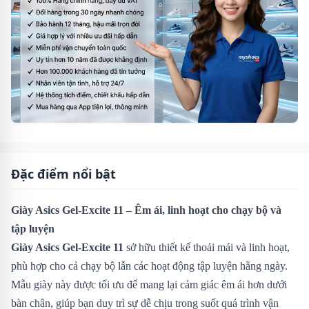
Đặc điểm nổi bật
Giày Asics Gel-Excite 11 – Êm ái, linh hoạt cho chạy bộ và
tập luyện
Giày Asics Gel-Excite 11
sở hữu thiết kế thoải mái và linh hoạt,
phù hợp cho cả chạy bộ lẫn các hoạt động tập luyện hằng ngày.
Mẫu giày này được tối ưu để mang lại cảm giác êm ái hơn dưới
bàn chân, giúp bạn duy trì sự dễ chịu trong suốt quá trình vận