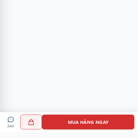
MUA HÀNG NGAY
Zalo