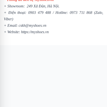
+ Showroom: 249 Xã Đàn, Hà Nội.
+ Điện thoại:
0903 479 488
/
Hotline:
0973 711 868
(Zalo,
Viber)
+ Email: cskh@myshoes.vn
+ Website:
https://myshoes.vn