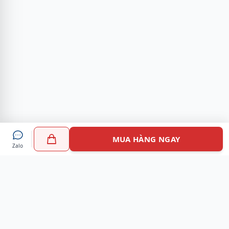
MUA HÀNG NGAY
Zalo