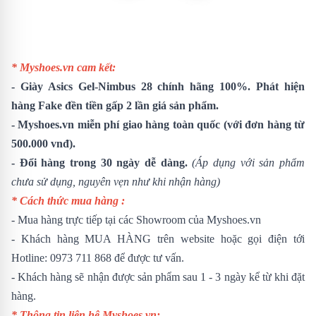
* Myshoes.vn cam kết:
-
Giày Asics Gel-Nimbus 28
chính hãng 100%. Phát hiện
hàng Fake đền tiền gấp 2 lần giá sản phẩm.
- Myshoes.vn miễn phí giao hàng toàn quốc (với đơn hàng từ
500.000 vnđ).
- Đổi hàng trong 30 ngày dễ dàng.
(Áp dụng với sản phẩm
chưa sử dụng, nguyên vẹn như khi nhận hàng)
* Cách thức mua hàng :
- Mua hàng trực tiếp tại các Showroom của Myshoes.vn
- Khách hàng MUA HÀNG trên website hoặc gọi điện tới
Hotline: 0973 711 868 để được tư vấn.
- Khách hàng sẽ nhận được sản phẩm sau 1 - 3 ngày kể từ khi đặt
hàng.
* Thông tin liên hệ Myshoes.vn: