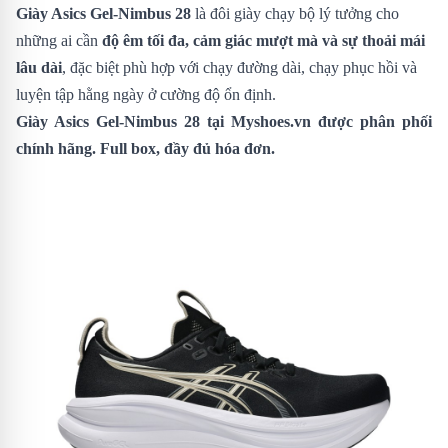
Giày Asics Gel-Nimbus 28
là đôi giày chạy bộ lý tưởng cho
những ai cần
độ êm tối đa, cảm giác mượt mà và sự thoải mái
lâu dài
, đặc biệt phù hợp với chạy đường dài, chạy phục hồi và
luyện tập hằng ngày ở cường độ ổn định.
Giày Asics Gel-Nimbus 28
tại Myshoes.vn được phân phối
chính hãng. Full box, đầy đủ hóa đơn.