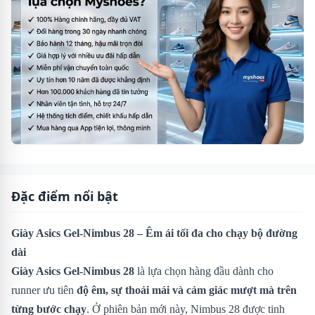
Đặc điểm nổi bật
Giày Asics Gel-Nimbus 28 – Êm ái tối đa cho chạy bộ đường
dài
Giày Asics Gel-Nimbus 28
là lựa chọn hàng đầu dành cho
runner ưu tiên
độ êm, sự thoải mái và cảm giác mượt mà trên
từng bước chạy
. Ở phiên bản mới này, Nimbus 28 được tinh