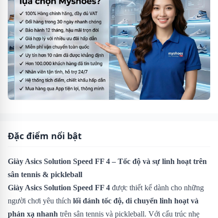
Đặc điểm nổi bật
Giày Asics Solution Speed FF 4 – Tốc độ và sự linh hoạt trên
sân tennis & pickleball
Giày Asics Solution Speed FF 4
được thiết kế dành cho những
người chơi yêu thích
lối đánh tốc độ, di chuyển linh hoạt và
phản xạ nhanh
trên sân tennis và pickleball. Với cấu trúc nhẹ