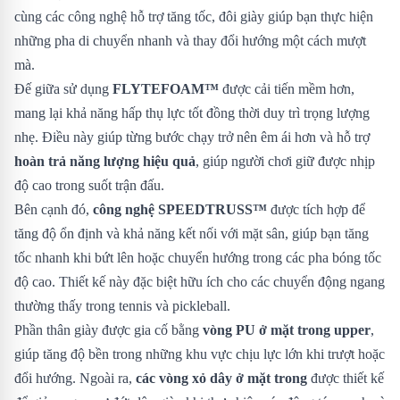
cùng các công nghệ hỗ trợ tăng tốc, đôi giày giúp bạn thực hiện
những pha di chuyển nhanh và thay đổi hướng một cách mượt
mà.
Đế giữa sử dụng
FLYTEFOAM™
được cải tiến mềm hơn,
mang lại khả năng hấp thụ lực tốt đồng thời duy trì trọng lượng
nhẹ. Điều này giúp từng bước chạy trở nên êm ái hơn và hỗ trợ
hoàn trả năng lượng hiệu quả
, giúp người chơi giữ được nhịp
độ cao trong suốt trận đấu.
Bên cạnh đó,
công nghệ SPEEDTRUSS™
được tích hợp để
tăng độ ổn định và khả năng kết nối với mặt sân, giúp bạn tăng
tốc nhanh khi bứt lên hoặc chuyển hướng trong các pha bóng tốc
độ cao. Thiết kế này đặc biệt hữu ích cho các chuyển động ngang
thường thấy trong tennis và pickleball.
Phần thân giày được gia cố bằng
vòng PU ở mặt trong upper
,
giúp tăng độ bền trong những khu vực chịu lực lớn khi trượt hoặc
đổi hướng. Ngoài ra,
các vòng xỏ dây ở mặt trong
được thiết kế