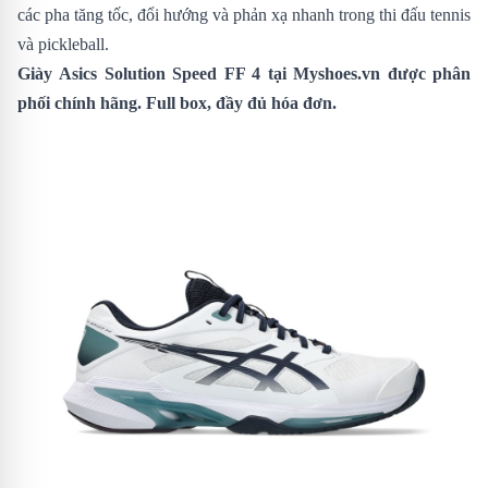
các pha tăng tốc, đổi hướng và phản xạ nhanh trong thi đấu tennis
và pickleball.
Giày
Asics Solution Speed FF 4
tại Myshoes.vn được phân
phối chính hãng. Full box, đầy đủ hóa đơn.