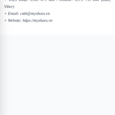
Viber)
+ Email: cskh@myshoes.vn
+ Website:
https://myshoes.vn