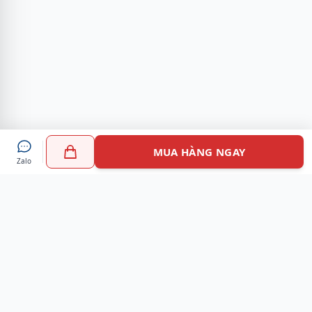
MUA HÀNG NGAY
Zalo