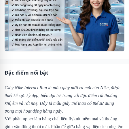
Đặc điểm nổi bật
Giày Nike Interact Run là mẫu giày mới ra mắt của Nike, được
thiết kế cực kỳ đẹp, hiện đại trẻ trung với đặc điểm rất thoáng
khí, êm và rất nhẹ. Đây là mẫu giày thể thao có thể sử dụng
trong mọi hoạt động hàng ngày.
Với phần upper làm bằng chất liệu flyknit mềm mại và thoáng
giúp vận động thoải mái. Phần đế giữa bằng vật liệu siêu nhẹ, êm