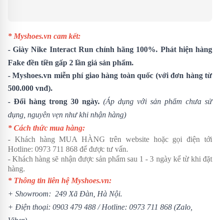
* Myshoes.vn cam kết:
-
Giày Nike Interact Run
chính hãng 100%. Phát hiện hàng
Fake đền tiền gấp 2 lần giá sản phẩm.
- Myshoes.vn miễn phí giao hàng toàn quốc (với đơn hàng từ
500.000 vnđ).
- Đổi hàng trong 30 ngày.
(Áp dụng với sản phẩm chưa sử
dụng, nguyên vẹn như khi nhận hàng)
* Cách thức mua hàng:
- Khách hàng MUA HÀNG trên website hoặc gọi điện tới
Hotline:
0973 711 868
để được tư vấn.
- Khách hàng sẽ nhận được sản phẩm sau 1 - 3 ngày kể từ khi đặt
hàng.
* Thông tin liên hệ Myshoes.vn:
+ Showroom: 249 Xã Đàn, Hà Nội.
+ Điện thoại:
0903 479 488
/
Hotline:
0973 711 868
(Zalo,