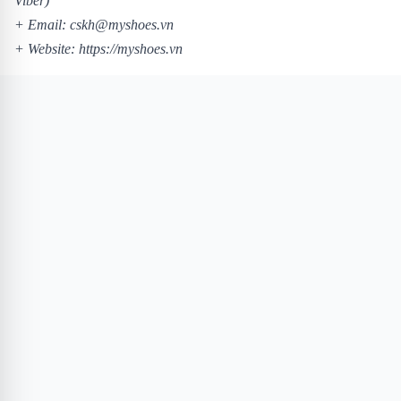
Viber)
+ Email: cskh@myshoes.vn
+ Website:
https://myshoes.vn