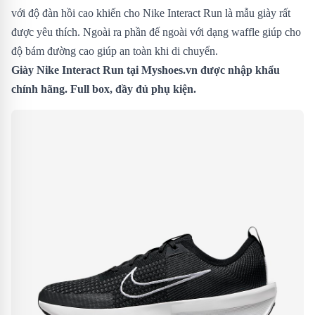
với độ đàn hồi cao khiến cho Nike Interact Run là mẫu giày rất
được yêu thích. Ngoài ra phần đế ngoài với dạng waffle giúp cho
độ bám đường cao giúp an toàn khi di chuyển.
Giày Nike Interact Run
tại Myshoes.vn được nhập khẩu
chính hãng. Full box, đầy đủ phụ kiện.