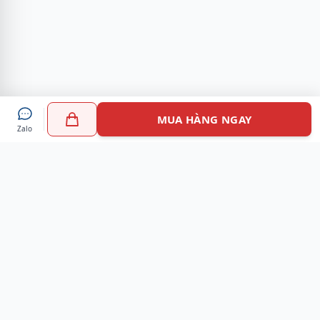
MUA HÀNG NGAY
Zalo