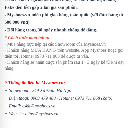
Fake đền tiền gấp 2 lần giá sản phẩm.
- Myshoes.vn miễn phí giao hàng toàn quốc (với đơn hàng từ
500.000 vnđ).
- Đổi hàng trong 30 ngày nhanh chóng dễ dàng.
* Cách thức mua hàng:
- Mua hàng trực tiếp tại các Showroom của Myshoes.vn
- Khách hàng MUA HÀNG trên website, App Myshoes hoặc gọi
điện tới Hotline: 0973 711 868 để được tư vấn.
- Khách hàng sẽ nhận được sản phẩm sau 1 - 3 ngày kể từ khi đặt
hàng.
* Thông tin liên hệ Myshoes.vn:
+ Showroom: 249 Xã Đàn, Hà Nội.
+ Điện thoại:
0903 479 488
/
Hotline:
0973 711 868
(Zalo)
+ Email: cskh@myshoes.vn
+ Website:
https://myshoes.vn