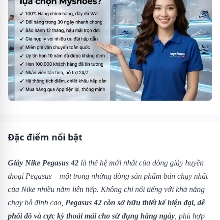
Đặc điểm nổi bật
Giày Nike Pegasus 42
là thế hệ mới nhất của dòng giày huyền
thoại Pegasus – một trong những dòng sản phẩm bán chạy nhất
của Nike nhiều năm liên tiếp. Không chỉ nổi tiếng với khả năng
chạy bộ đỉnh cao,
Pegasus 42 còn sở hữu thiết kế hiện đại, dễ
phối đồ và cực kỳ thoải mái cho sử dụng hằng ngày
, phù hợp