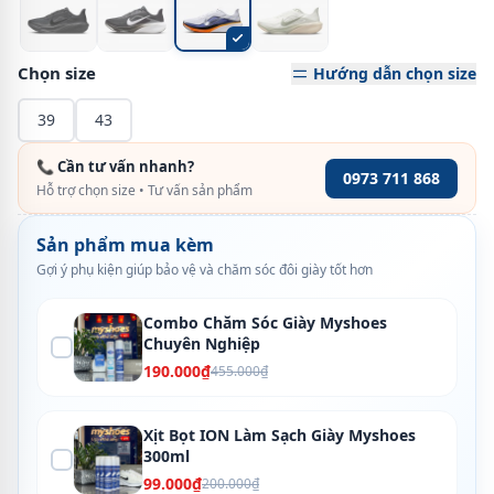
Chọn size
Hướng dẫn chọn size
39
43
📞 Cần tư vấn nhanh?
0973 711 868
Hỗ trợ chọn size • Tư vấn sản phẩm
Sản phẩm mua kèm
Gợi ý phụ kiện giúp bảo vệ và chăm sóc đôi giày tốt hơn
Combo Chăm Sóc Giày Myshoes
Chuyên Nghiệp
190.000₫
455.000₫
Xịt Bọt ION Làm Sạch Giày Myshoes
300ml
99.000₫
200.000₫