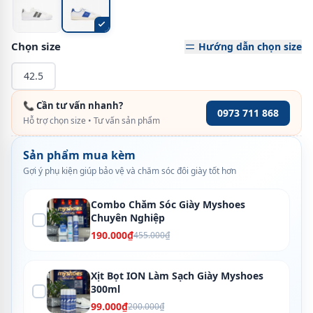
Chọn size
Hướng dẫn chọn size
42.5
📞 Cần tư vấn nhanh?
0973 711 868
Hỗ trợ chọn size • Tư vấn sản phẩm
Sản phẩm mua kèm
Gợi ý phụ kiện giúp bảo vệ và chăm sóc đôi giày tốt hơn
Combo Chăm Sóc Giày Myshoes
Chuyên Nghiệp
190.000₫
455.000₫
Xịt Bọt ION Làm Sạch Giày Myshoes
300ml
99.000₫
200.000₫