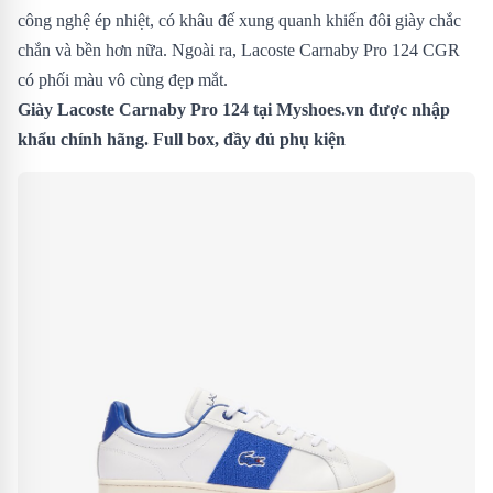
công nghệ ép nhiệt, có khâu đế xung quanh khiến đôi giày chắc
chắn và bền hơn nữa. Ngoài ra, Lacoste Carnaby Pro 124 CGR
có phối màu vô cùng đẹp mắt.
Giày Lacoste Carnaby Pro 124
tại Myshoes.vn được nhập
khẩu chính hãng. Full box, đầy đủ phụ kiện