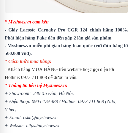
* Myshoes.vn cam kết:
-
Giày Lacoste Carnaby Pro CGR 124
chính hãng 100%.
Phát hiện hàng Fake đền tiền gấp 2 lần giá sản phẩm.
- Myshoes.vn miễn phí giao hàng toàn quốc (với đơn hàng từ
500.000 vnđ).
* Cách thức mua hàng:
- Khách hàng MUA HÀNG trên website hoặc gọi điện tới
Hotline: 0973 711 868 để được tư vấn.
* Thông tin liên hệ Myshoes.vn:
+ Showroom: 249 Xã Đàn, Hà Nội.
+ Điện thoại: 0903 479 488 /
Hotline: 0973 711 868 (Zalo,
Viber)
+ Email: cskh@myshoes.vn
+ Website:
https://myshoes.vn