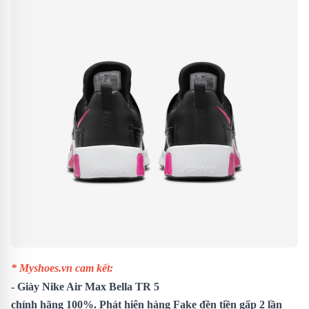
* Myshoes.vn cam kết:
-
Giày Nike Air Max Bella TR 5
chính hãng 100%. Phát hiện hàng Fake đền tiền gấp 2 lần