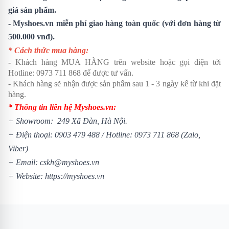
giá sản phẩm.
- Myshoes.vn miễn phí giao hàng toàn quốc (với đơn hàng từ
500.000 vnđ).
* Cách thức mua hàng:
- Khách hàng MUA HÀNG trên website hoặc gọi điện tới
Hotline:
0973 711 868
để được tư vấn.
- Khách hàng sẽ nhận được sản phẩm sau 1 - 3 ngày kể từ khi đặt
hàng.
* Thông tin liên hệ Myshoes.vn:
+ Showroom: 249 Xã Đàn, Hà Nội.
+ Điện thoại:
0903 479 488
/
Hotline:
0973 711 868
(Zalo,
Viber)
+ Email: cskh@myshoes.vn
+ Website:
https://myshoes.vn