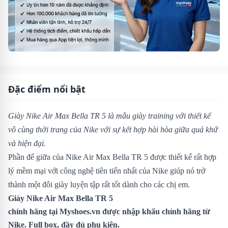
Đặc điểm nổi bật
Giày Nike Air Max Bella TR 5
là mẫu giày training với thiết kế
vô cùng thời trang của Nike với sự kết hợp hài hòa giữa quá khứ
và hiện đại.
Phần đế giữa của Nike Air Max Bella TR 5 được thiết kế rất hợp
lý mềm mại với công nghệ tiên tiến nhất của Nike giúp nó trở
thành một đôi giày luyện tập rất tốt dành cho các chị em.
Giày Nike Air Max Bella TR 5
chính hãng tại
Myshoes.vn
được nhập khẩu chính hãng từ
Nike. Full box, đầy đủ phụ kiện.