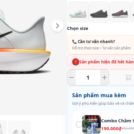
Chọn size
📞 Cần tư vấn nhanh?
Hỗ trợ chọn size • Tư vấn sản phẩm
Sản phẩm hiện đã hết hàn
!
Sản phẩm mua kèm
Gợi ý phụ kiện giúp bảo vệ và chăm
Combo Chăm S
190.000₫
455.00