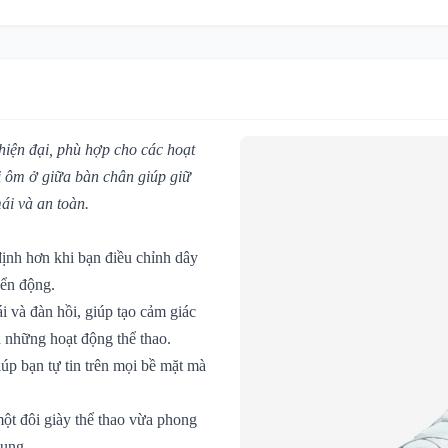
hiện đại, phù hợp cho các hoạt
ai ôm ở giữa bàn chân giúp giữ
ái và an toàn.
định hơn khi bạn điều chỉnh dây
yển động.
 và đàn hồi, giúp tạo cảm giác
n những hoạt động thể thao.
úp bạn tự tin trên mọi bề mặt mà
một đôi giày thể thao vừa phong
dụng.