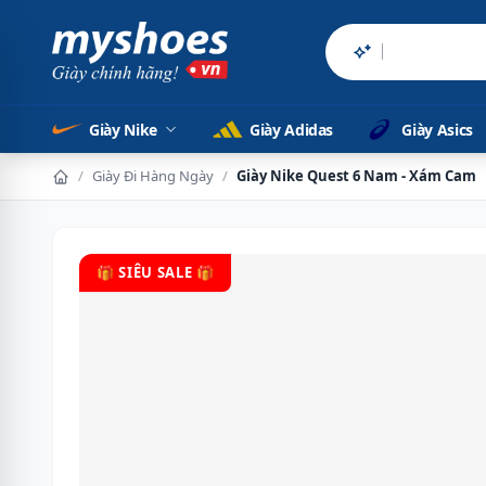
Sản phẩm chính
Giày Nike
Giày Adidas
Giày Asics
/
Giày Đi Hàng Ngày
/
Giày Nike Quest 6 Nam - Xám Cam
🎁 SIÊU SALE 🎁