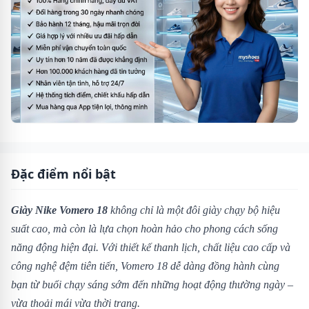
Đặc điểm nổi bật
Giày Nike Vomero 18
không chỉ là một đôi giày chạy bộ hiệu
suất cao, mà còn là lựa chọn hoàn hảo cho phong cách sống
năng động hiện đại. Với thiết kế thanh lịch, chất liệu cao cấp và
công nghệ đệm tiên tiến, Vomero 18 dễ dàng đồng hành cùng
bạn từ buổi chạy sáng sớm đến những hoạt động thường ngày –
vừa thoải mái vừa thời trang.