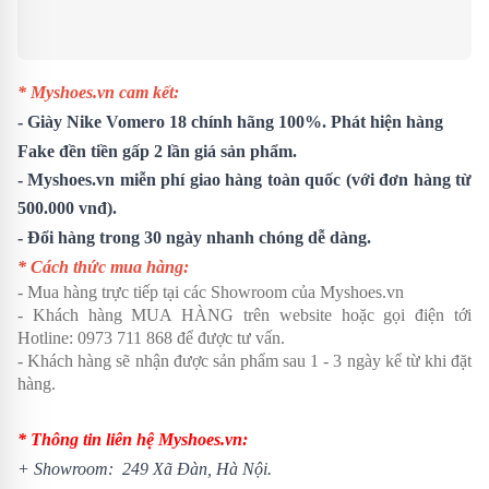
* Myshoes.vn cam kết:
-
Giày Nike Vomero 18
chính hãng 100%. Phát hiện hàng
Fake đền tiền gấp 2 lần giá sản phẩm.
- Myshoes.vn miễn phí giao hàng toàn quốc (với đơn hàng từ
500.000 vnđ).
- Đổi hàng trong 30 ngày nhanh chóng dễ dàng.
* Cách thức mua hàng:
- Mua hàng trực tiếp tại các Showroom của Myshoes.vn
- Khách hàng MUA HÀNG trên website hoặc gọi điện tới
Hotline: 0973 711 868 để được tư vấn.
- Khách hàng sẽ nhận được sản phẩm sau 1 - 3 ngày kể từ khi đặt
hàng.
* Thông tin liên hệ Myshoes.vn:
+ Showroom: 249 Xã Đàn, Hà Nội.