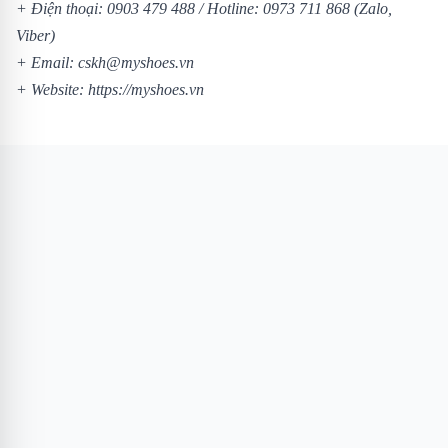
+ Điện thoại:
0903 479 488
/
Hotline:
0973 711 868
(Zalo,
Viber)
+ Email: cskh@myshoes.vn
+ Website:
https://myshoes.vn