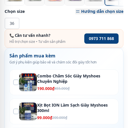
Chọn size
Hướng dẫn chọn size
36
📞 Cần tư vấn nhanh?
0973 711 868
Hỗ trợ chọn size • Tư vấn sản phẩm
Sản phẩm mua kèm
Gợi ý phụ kiện giúp bảo vệ và chăm sóc đôi giày tốt hơn
Combo Chăm Sóc Giày Myshoes
Chuyên Nghiệp
190.000₫
455.000₫
Xịt Bọt ION Làm Sạch Giày Myshoes
300ml
99.000₫
200.000₫