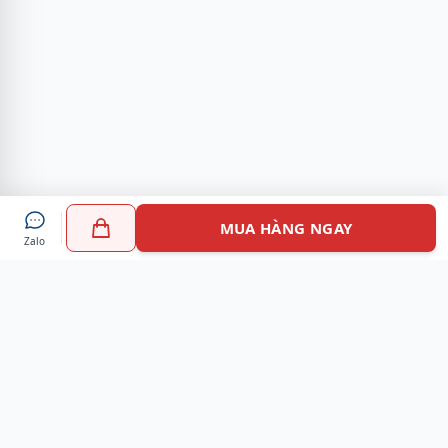
MUA HÀNG NGAY
Zalo