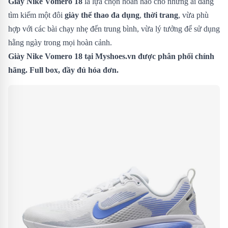
Giày Nike Vomero 18
là lựa chọn hoàn hảo cho những ai đang
tìm kiếm một đôi
giày thể thao đa dụng
,
thời trang
, vừa phù
hợp với các bài chạy nhẹ đến trung bình, vừa lý tưởng để sử dụng
hằng ngày trong mọi hoàn cảnh.
Giày Nike Vomero 18
tại Myshoes.vn được phân phối chính
hãng. Full box, đầy đủ hóa đơn.