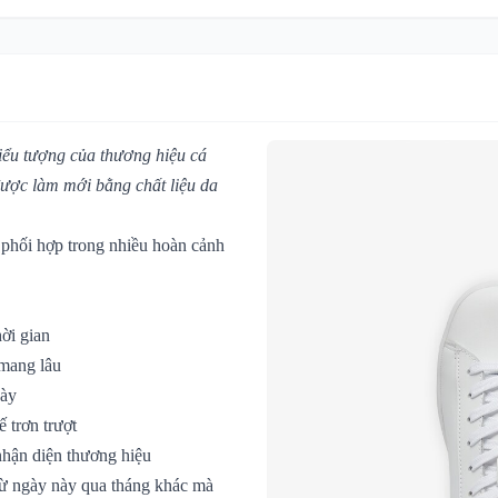
iểu tượng của thương hiệu cá
 được làm mới bằng chất liệu da
phối hợp trong nhiều hoàn cảnh
ời gian
 mang lâu
gày
 trơn trượt
hận diện thương hiệu
từ ngày này qua tháng khác mà