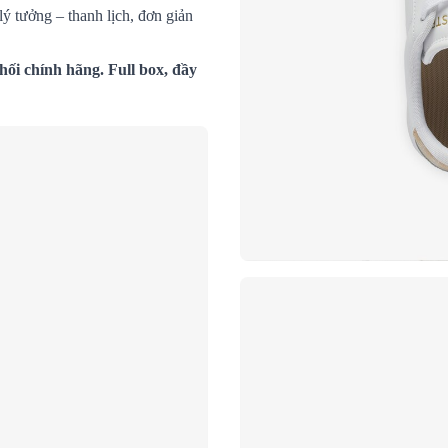
lý tưởng – thanh lịch, đơn giản
ối chính hãng. Full box, đầy