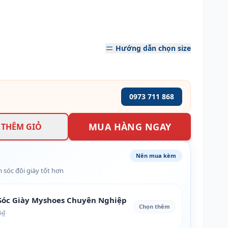
Hướng dẫn chọn size
0973 711 868
MUA HÀNG NGAY
THÊM GIỎ
Nên mua kèm
 sóc đôi giày tốt hơn
óc Giày Myshoes Chuyên Nghiệp
Chọn thêm
0₫