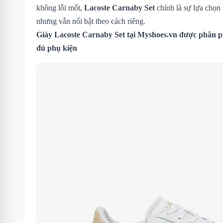
không lỗi mốt,
Lacoste Carnaby Set
chính là sự lựa chọn 
nhưng vẫn nổi bật theo cách riêng.
Giày Lacoste Carnaby Set
tại Myshoes.vn được phân ph
đủ phụ kiện