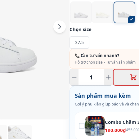
Chọn size
37.5
📞 Cần tư vấn nhanh?
Hỗ trợ chọn size • Tư vấn sản phẩm
Sản phẩm mua kèm
Gợi ý phụ kiện giúp bảo vệ và chăm
Combo Chăm S
190.000₫
455.00