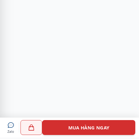
MUA HÀNG NGAY
Zalo