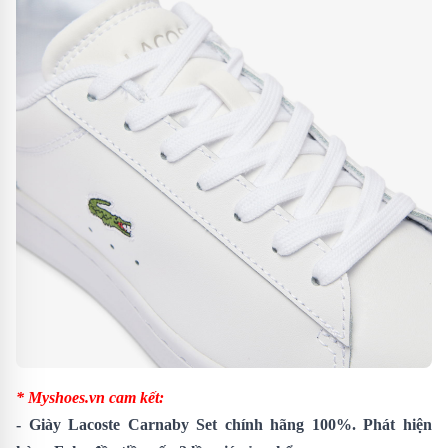
* Myshoes.vn cam kết:
-
Giày Lacoste Carnaby Set
chính hãng 100%. Phát hiện