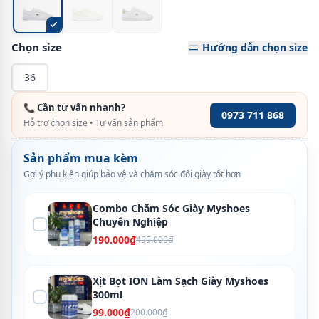
Chọn size
Hướng dẫn chọn size
36
📞 Cần tư vấn nhanh?
0973 711 868
Hỗ trợ chọn size • Tư vấn sản phẩm
Sản phẩm mua kèm
Gợi ý phụ kiện giúp bảo vệ và chăm sóc đôi giày tốt hơn
Combo Chăm Sóc Giày Myshoes
Chuyên Nghiệp
190.000₫
455.000₫
Xịt Bọt ION Làm Sạch Giày Myshoes
300ml
99.000₫
200.000₫