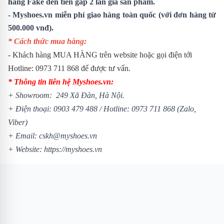
hàng Fake đền tiền gấp 2 lần giá sản phẩm.
- Myshoes.vn miễn phí giao hàng toàn quốc (với đơn hàng từ
500.000 vnđ).
* Cách thức mua hàng:
- Khách hàng MUA HÀNG trên website hoặc gọi điện tới
Hotline: 0973 711 868 để được tư vấn.
* Thông tin liên hệ Myshoes.vn:
+ Showroom: 249 Xã Đàn, Hà Nội.
+ Điện thoại: 0903 479 488 /
Hotline: 0973 711 868 (Zalo,
Viber)
+ Email: cskh@myshoes.vn
+ Website:
https://myshoes.vn