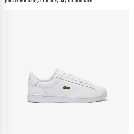
phối chính hãng. Full box, đầy đủ phụ kiện