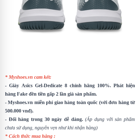
* Myshoes.vn cam kết:
-
Giày Asics Gel-Dedicate 8
chính hãng 100%. Phát hiện
hàng Fake đền tiền gấp 2 lần giá sản phẩm.
- Myshoes.vn miễn phí giao hàng toàn quốc (với đơn hàng từ
500.000 vnđ).
- Đổi hàng trong 30 ngày dễ dàng.
(Áp dụng với sản phẩm
chưa sử dụng, nguyên vẹn như khi nhận hàng)
* Cách thức mua hàng :