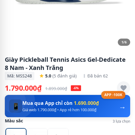
1/6
Giày Pickleball Tennis Asics Gel-Dedicate
8 Nam - Xanh Trắng
Mã: MSS248
5.0
(5 đánh giá)
Đã bán 62
1.790.000₫
1.899.000₫
-6%
APP -100K
Mua qua App chỉ còn
1.690.000₫
→
📱
Giá web 1.790.000₫ • App rẻ hơn 100.000₫
Màu sắc
3 lựa chọn