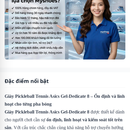
Đặc điểm nổi bật
Giày Pickleball Tennis Asics Gel-Dedicate 8 – Ổn định và linh
hoạt cho từng pha bóng
Giày Pickleball Tennis Asics Gel-Dedicate 8
được thiết kế dành
cho người chơi cần sự
ổn định, linh hoạt và kiểm soát tốt trên
sân
. Với cấu trúc chắc chắn cùng khả năng hỗ trợ chuyển hướng