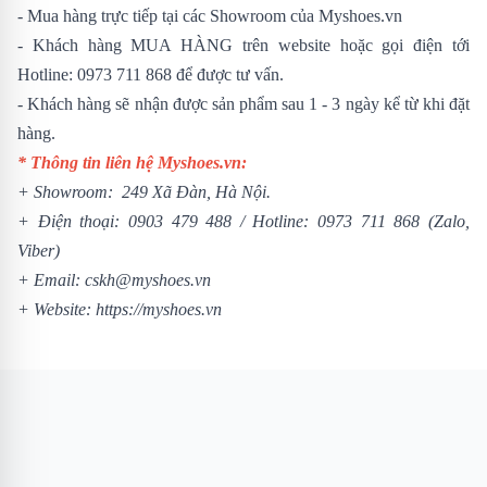
- Mua hàng trực tiếp tại các Showroom của Myshoes.vn
- Khách hàng MUA HÀNG trên website hoặc gọi điện tới
Hotline: 0973 711 868 để được tư vấn.
- Khách hàng sẽ nhận được sản phẩm sau 1 - 3 ngày kể từ khi đặt
hàng.
* Thông tin liên hệ Myshoes.vn:
+ Showroom: 249 Xã Đàn, Hà Nội.
+ Điện thoại:
0903 479 488
/
Hotline:
0973 711 868
(Zalo,
Viber)
+ Email: cskh@myshoes.vn
+ Website:
https://myshoes.vn