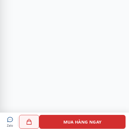
MUA HÀNG NGAY
Zalo