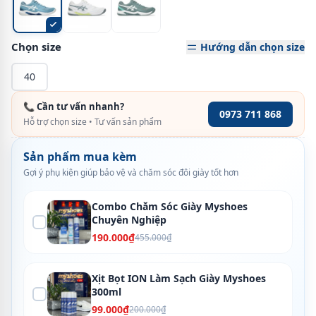
Chọn size
Hướng dẫn chọn size
40
📞 Cần tư vấn nhanh?
0973 711 868
Hỗ trợ chọn size • Tư vấn sản phẩm
Sản phẩm mua kèm
Gợi ý phụ kiện giúp bảo vệ và chăm sóc đôi giày tốt hơn
Combo Chăm Sóc Giày Myshoes
Chuyên Nghiệp
190.000₫
455.000₫
Xịt Bọt ION Làm Sạch Giày Myshoes
300ml
99.000₫
200.000₫