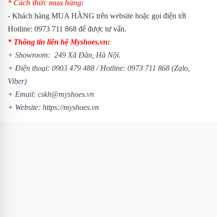
* Cách thức mua hàng:
- Khách hàng MUA HÀNG trên website hoặc gọi điện tới
Hotline: 0973 711 868 để được tư vấn.
* Thông tin liên hệ Myshoes.vn:
+ Showroom: 249 Xã Đàn, Hà Nội.
+ Điện thoại: 0903 479 488 /
Hotline: 0973 711 868 (Zalo,
Viber)
+ Email: cskh@myshoes.vn
+ Website:
https://myshoes.vn