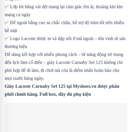
✅ Lớp lót bằng vải dệt mang lại cảm giác êm ái, thoáng khí khi
mang cả ngày
✅ Đế ngoài bằng cao su chắc chắn, hỗ trợ độ bám tốt trên nhiều
bề mặt
✅ Logo Lacoste được in và dập nổi ở má ngoài – tôn vinh di sản
thương hiệu
Dễ dàng kết hợp với nhiều phong cách – từ năng động trẻ trung
đến lịch lãm cổ điển – giày Lacoste Carnaby Set 125 không chỉ
phù hợp để đi làm, đi chơi mà còn là điểm nhấn hoàn hảo cho
mọi outfit hàng ngày.
Giày Lacoste Carnaby Set 125
tại Myshoes.vn được phân
phối chính hãng. Full box, đầy đủ phụ kiện