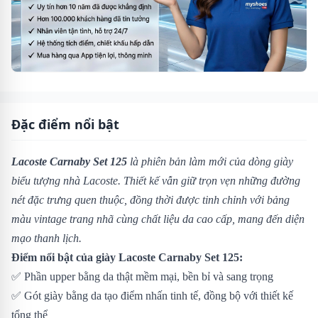
Đặc điểm nổi bật
Lacoste Carnaby Set 125
là phiên bản làm mới của dòng giày
biểu tượng nhà Lacoste. Thiết kế vẫn giữ trọn vẹn những đường
nét đặc trưng quen thuộc, đồng thời được tinh chỉnh với bảng
màu vintage trang nhã cùng chất liệu da cao cấp, mang đến diện
mạo thanh lịch.
Điểm nổi bật của giày Lacoste Carnaby Set 125:
✅ Phần upper bằng da thật mềm mại, bền bỉ và sang trọng
✅ Gót giày bằng da tạo điểm nhấn tinh tế, đồng bộ với thiết kế
tổng thể