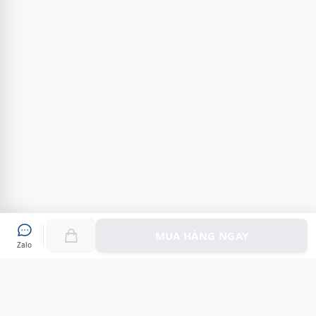
MUA HÀNG NGAY
Zalo