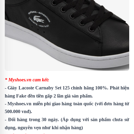
* Myshoes.vn cam kết:
-
Giày Lacoste Carnaby Set 125
chính hãng 100%. Phát hiện
hàng Fake đền tiền gấp 2 lần giá sản phẩm.
- Myshoes.vn miễn phí giao hàng toàn quốc (với đơn hàng từ
500.000 vnđ).
- Đổi hàng trong 30 ngày. (Áp dụng với sản phẩm chưa sử
dụng, nguyên vẹn như khi nhận hàng)