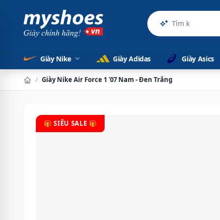
Sản phẩm
Giày Nike
Giày Adidas
Giày Asics
/
Giày Nike Air Force 1 '07 Nam - Đen Trắng
🎁 SIÊU SALE 🎁