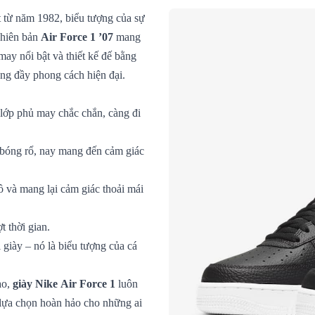
 từ năm 1982, biểu tượng của sự
Phiên bản
Air Force 1 ’07
mang
may nổi bật và thiết kế đế bằng
ng đầy phong cách hiện đại.
 lớp phủ may chắc chắn, càng đi
 bóng rổ, nay mang đến cảm giác
ồ và mang lại cảm giác thoải mái
 thời gian.
i giày – nó là biểu tượng của cá
ao,
giày Nike Air Force 1
luôn
 lựa chọn hoàn hảo cho những ai