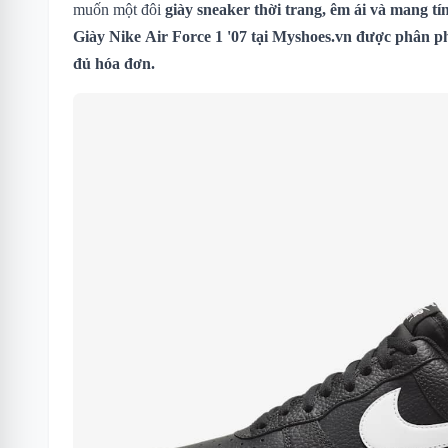
muốn một đôi
giày sneaker thời trang, êm ái và mang tí
Giày Nike Air Force 1 '07 tại Myshoes.vn được phân ph
đủ hóa đơn.