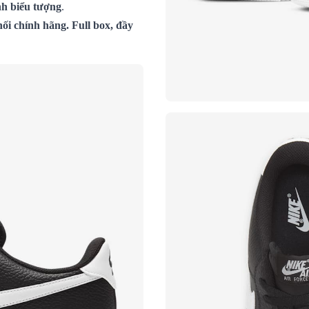
nh biểu tượng
.
ối chính hãng. Full box, đầy