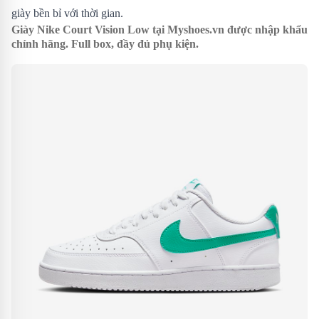
giày bền bỉ với thời gian.
Giày Nike Court Vision Low tại
Myshoes.vn
được nhập khẩu
chính hãng. Full box, đầy đủ phụ kiện.