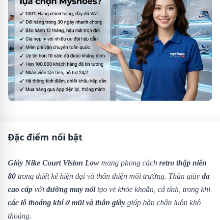
Đặc điểm nổi bật
Giày Nike Court Vision Low
mang phong cách
retro thập niên
80
trong thiết kế hiện đại và thân thiện môi trường. Thân giày
da
cao cấp
với
đường may nổi
tạo vẻ khỏe khoắn, cá tính, trong khi
các lỗ thoáng khí ở mũi và thân giày
giúp bàn chân luôn khô
thoáng.