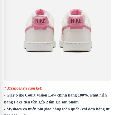
* Myshoes.vn cam kết:
- Giày Nike Court Vision Low chính hãng 100%. Phát hiện
hàng Fake đền tiền gấp 2 lần giá sản phẩm.
- Myshoes.vn miễn phí giao hàng toàn quốc (với đơn hàng từ