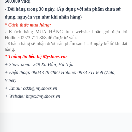
500.000 vnđ).
- Đổi hàng trong 30 ngày. (Áp dụng với sản phẩm chưa sử
dụng, nguyên vẹn như khi nhận hàng)
* Cách thức mua hàng:
- Khách hàng MUA HÀNG trên website hoặc gọi điện tới
Hotline:
0973 711 868
để được tư vấn.
- Khách hàng sẽ nhận được sản phẩm sau 1 - 3 ngày kể từ khi đặt
hàng.
* Thông tin liên hệ Myshoes.vn:
+ Showroom: 249 Xã Đàn, Hà Nội.
+ Điện thoại:
0903 479 488
/
Hotline:
0973 711 868
(Zalo,
Viber)
+ Email: cskh@myshoes.vn
+ Website:
https://myshoes.vn