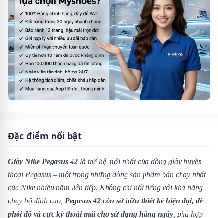
Đặc điểm nổi bật
Giày Nike Pegasus 42
là thế hệ mới nhất của dòng giày huyền
thoại Pegasus – một trong những dòng sản phẩm bán chạy nhất
của Nike nhiều năm liên tiếp. Không chỉ nổi tiếng với khả năng
chạy bộ đỉnh cao,
Pegasus 42 còn sở hữu thiết kế hiện đại, dễ
phối đồ và cực kỳ thoải mái cho sử dụng hằng ngày
, phù hợp