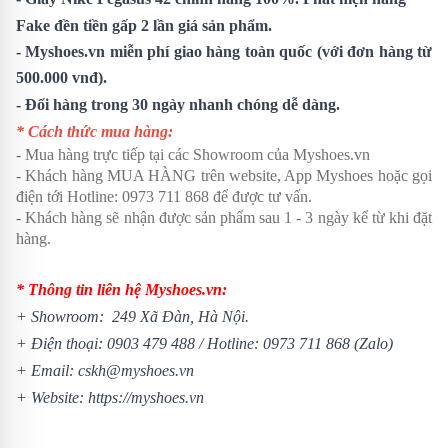
Fake đền tiền gấp 2 lần giá sản phẩm.
- Myshoes.vn miễn phí giao hàng toàn quốc (với đơn hàng từ
500.000 vnđ).
- Đổi hàng trong 30 ngày nhanh chóng dễ dàng.
* Cách thức mua hàng:
- Mua hàng trực tiếp tại các Showroom của Myshoes.vn
- Khách hàng MUA HÀNG trên website, App Myshoes hoặc gọi
điện tới Hotline: 0973 711 868 để được tư vấn.
- Khách hàng sẽ nhận được sản phẩm sau 1 - 3 ngày kể từ khi đặt
hàng.
* Thông tin liên hệ Myshoes.vn:
+ Showroom: 249 Xã Đàn, Hà Nội.
+ Điện thoại:
0903 479 488
/
Hotline:
0973 711 868
(Zalo)
+ Email: cskh@myshoes.vn
+ Website:
https://myshoes.vn