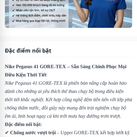
Đặc điểm nổi bật
Nike Pegasus 41 GORE-TEX – Sẵn Sàng Chinh Phục Mọi
Điều Kiện Thời Tiết
Nike Pegasus 41 GORE-TEX là phiên bản nâng cấp hoàn hảo
dành cho những ai yêu thích thể thao chạy bộ trong điều kiện
thời tiết khắc nghiệt. Kết hợp công nghệ đệm tiên tiến với lớp phủ
chống thấm nước, đôi giày này mang đến trải nghiệm chạy bộ
êm ái, linh hoạt ngay cả khi trời mưa hay đường trơn trượt.
Đặc điểm nổi bật:
✔
Chống nước vượt trội
– Upper GORE-TEX kết hợp lưới kỹ