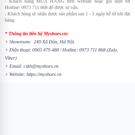
- Khách hàng MUA HÀNG trên website hoặc gọi điện tới
Hotline:
0973 711 868
để được tư vấn.
- Khách hàng sẽ nhận được sản phẩm sau 1 - 3 ngày kể từ khi đặt
hàng.
* Thông tin liên hệ Myshoes.vn:
+ Showroom: 249 Xã Đàn, Hà Nội.
+ Điện thoại:
0903 479 488
/
Hotline:
0973 711 868
(Zalo,
Viber)
+ Email: cskh@myshoes.vn
+ Website:
https://myshoes.vn