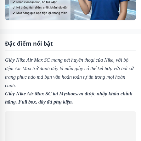
Đặc điểm nổi bật
Giày Nike Air Max SC
mang nét huyền thoại của Nike, với bộ
đệm Air Max trứ danh đây là mẫu giày có thể kết hợp với bất cứ
trang phục nào mà bạn vẫn hoàn toàn tự tin trong mọi hoàn
cảnh.
Giày Nike Air Max SC tại
Myshoes.vn
được nhập khẩu chính
hãng. Full box, đầy đủ phụ kiện.