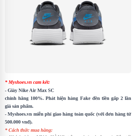
* Myshoes.vn cam kết:
-
Giày Nike Air Max SC
chính hãng 100%. Phát hiện hàng Fake đền tiền gấp 2 lần
giá sản phẩm.
- Myshoes.vn miễn phí giao hàng toàn quốc (với đơn hàng từ
500.000 vnđ).
* Cách thức mua hàng: