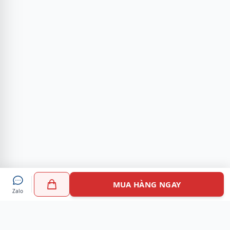
MUA HÀNG NGAY
Zalo