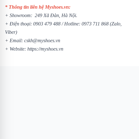
* Thông tin liên hệ Myshoes.vn:
+ Showroom: 249 Xã Đàn, Hà Nội.
+ Điện thoại:
0903 479 488
/
Hotline:
0973 711 868
(Zalo,
Viber)
+ Email: cskh@myshoes.vn
+ Website:
https://myshoes.vn