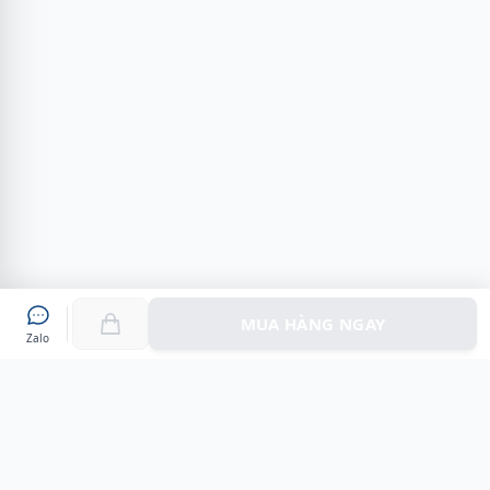
MUA HÀNG NGAY
Zalo