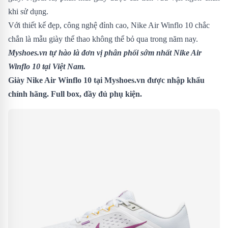
khi sử dụng.
Với thiết kế đẹp, công nghệ đỉnh cao, Nike Air Winflo 10 chắc
chắn là mẫu giày thể thao không thể bỏ qua trong năm nay.
Myshoes.vn tự hào là đơn vị phân phối sớm nhất Nike Air
Winflo 10 tại Việt Nam.
Giày Nike Air Winflo 10 tại Myshoes.vn được nhập khẩu
chính hãng. Full box, đầy đủ phụ kiện.