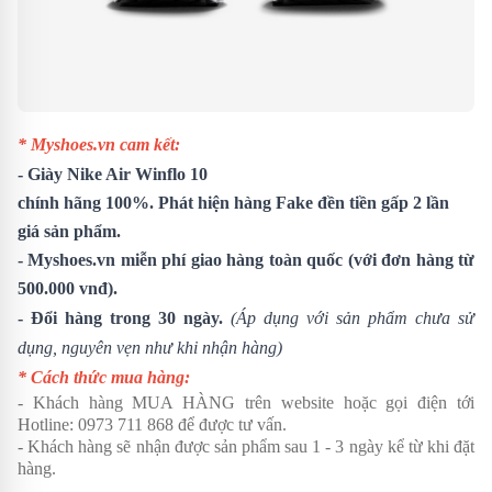
* Myshoes.vn cam kết:
-
Giày Nike Air Winflo 10
chính hãng 100%. Phát hiện hàng Fake đền tiền gấp 2 lần
giá sản phẩm.
- Myshoes.vn miễn phí giao hàng toàn quốc (với đơn hàng từ
500.000 vnđ).
- Đổi hàng trong 30 ngày.
(Áp dụng với sản phẩm chưa sử
dụng, nguyên vẹn như khi nhận hàng)
* Cách thức mua hàng:
- Khách hàng MUA HÀNG trên website hoặc gọi điện tới
Hotline:
0973 711 868
để được tư vấn.
- Khách hàng sẽ nhận được sản phẩm sau 1 - 3 ngày kể từ khi đặt
hàng.