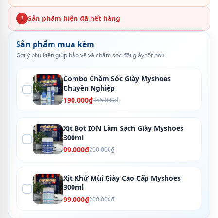
Sản phẩm hiện đã hết hàng
!
Sản phẩm mua kèm
Gợi ý phụ kiện giúp bảo vệ và chăm sóc đôi giày tốt hơn
Combo Chăm Sóc Giày Myshoes
Chuyên Nghiệp
190.000₫
455.000₫
Xịt Bọt ION Làm Sạch Giày Myshoes
300ml
99.000₫
200.000₫
Xịt Khử Mùi Giày Cao Cấp Myshoes
300ml
99.000₫
200.000₫