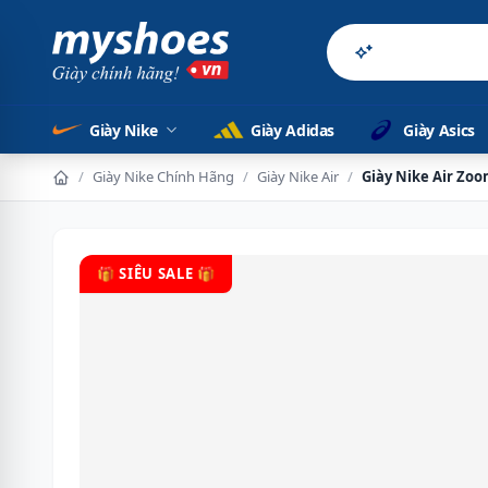
Sản phẩm chí
Giày Nike
Giày Adidas
Giày Asics
/
Giày Nike Chính Hãng
/
Giày Nike Air
/
Giày Nike Air Zo
🎁 SIÊU SALE 🎁