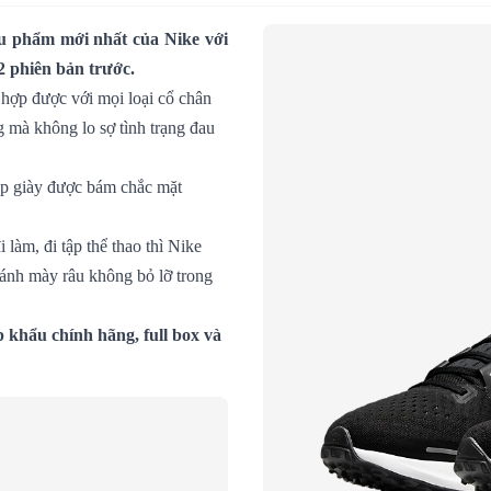
u phẩm mới nhất của Nike với
 phiên bản trước.
 hợp được với mọi loại cổ chân
 mà không lo sợ tình trạng đau
úp giày được bám chắc mặt
làm, đi tập thể thao thì Nike
nh mày râu không bỏ lỡ trong
khẩu chính hãng, full box và