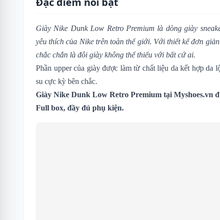
Đặc điểm nổi bật
Giày Nike Dunk Low Retro Premium là dòng giày sneake
yêu thích của Nike trên toàn thế giới. Với thiết kế đơn g
chắc chắn là đôi giày không thể thiếu với bất cứ ai.
Phần upper của giày được làm từ chất liệu da kết hợp da l
su cực kỳ bên chắc.
Giày Nike Dunk Low Retro Premium
tại Myshoes.vn 
Full box, đầy đủ phụ kiện.