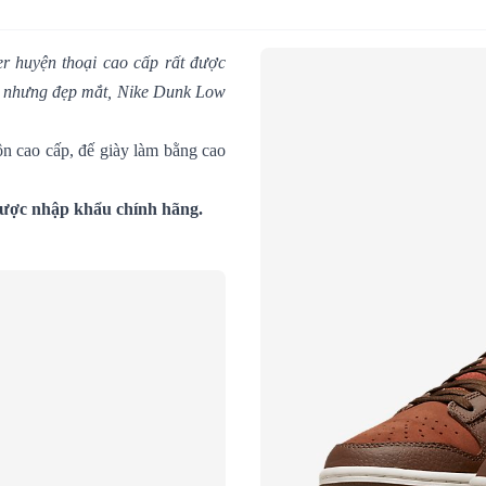
r huyện thoại cao cấp rất được
iản nhưng đẹp mắt, Nike Dunk Low
ộn cao cấp, đế giày làm bằng cao
được nhập khẩu chính hãng.