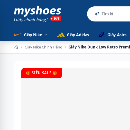
Sản phẩm
Giày Nike
Giày Adidas
Giày Asics
/
Giày Nike Chính Hãng
/
Giày Nike Dunk Low Retro Pre
🎁 SIÊU SALE 🎁