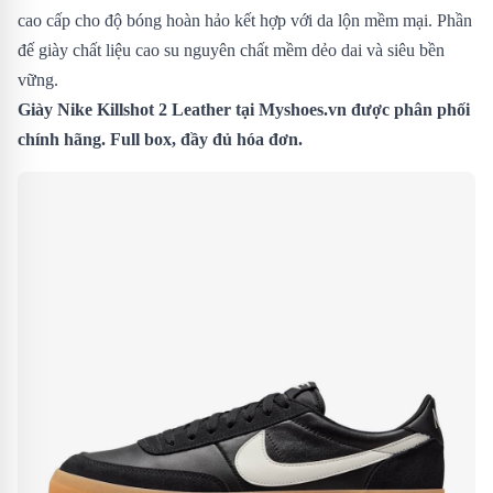
cao cấp cho độ bóng hoàn hảo kết hợp với da lộn mềm mại. Phần
đế giày chất liệu cao su nguyên chất mềm dẻo dai và siêu bền
vững.
Giày Nike Killshot 2 Leather
tại Myshoes.vn được phân phối
chính hãng. Full box, đầy đủ hóa đơn.