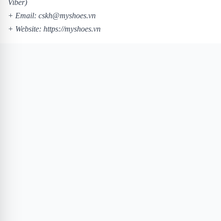
Viber)
+ Email: cskh@myshoes.vn
+ Website:
https://myshoes.vn