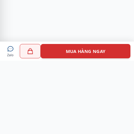
MUA HÀNG NGAY
Zalo