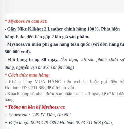
* Myshoes.vn cam kết:
- Giày Nike Killshot 2 Leather chính hãng 100%. Phát hiện
hàng Fake đền tiền gấp 2 lần giá sản phẩm.
- Myshoes.vn miễn phí giao hàng toàn quốc (với đơn hàng từ
500.000 vnđ).
- Đổi hàng trong 30 ngày.
(Áp dụng với sản phẩm chưa sử
dụng, nguyên vẹn như khi nhận hàng)
* Cách thức mua hàng:
- Khách hàng MUA HÀNG trên website hoặc gọi điện tới
Hotline:
0973 711 868
để được tư vấn.
- Khách hàng sẽ nhận được sản phẩm sau 1 - 3 ngày kể từ khi đặt
hàng.
* Thông tin liên hệ Myshoes.vn:
+ Showroom: 249 Xã Đàn, Hà Nội.
+ Điện thoại:
0903 479 488
/
Hotline:
0973 711 868
(Zalo,