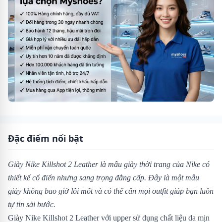
Đặc điểm nổi bật
Giày Nike Killshot 2 Leather
là mẫu giày thời trang của Nike có
thiết kế cổ điển nhưng sang trọng đẳng cấp. Đây là một mẫu
giày không bao giờ lỗi mốt và có thể cân mọi outfit giúp bạn luôn
tự tin sải bước.
Giày Nike Killshot 2 Leather với upper sử dụng chất liệu da mịn