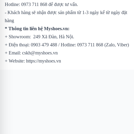
Hotline: 0973 711 868 để được tư vấn.
- Khách hàng sẽ nhận được sản phẩm từ 1-3 ngày kể từ ngày đặt
hàng
* Thông tin liên hệ Myshoes.vn:
+ Showroom: 249 Xã Đàn, Hà Nội.
+ Điện thoại: 0903 479 488 / Hotline: 0973 711 868 (Zalo, Viber)
+ Email: cskh@myshoes.vn
+ Website: https://myshoes.vn