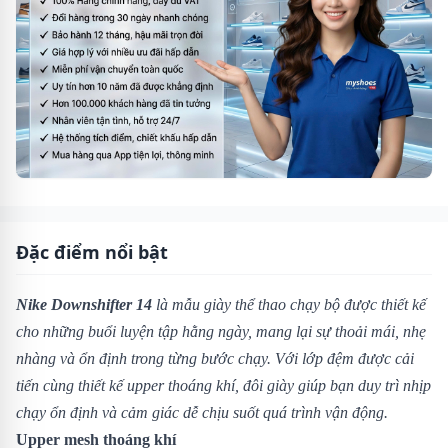
Đặc điểm nổi bật
Nike Downshifter 14
là mẫu giày thể thao chạy bộ được thiết kế
cho những buổi luyện tập hằng ngày, mang lại sự thoải mái, nhẹ
nhàng và ổn định trong từng bước chạy. Với lớp đệm được cải
tiến cùng thiết kế upper thoáng khí, đôi giày giúp bạn duy trì nhịp
chạy ổn định và cảm giác dễ chịu suốt quá trình vận động.
Upper mesh thoáng khí