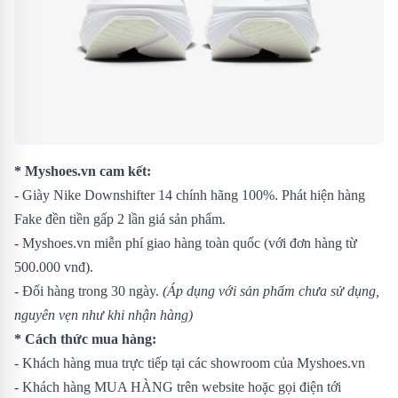
* Myshoes.vn cam kết:
- Giày Nike Downshifter 14 chính hãng 100%. Phát hiện hàng
Fake đền tiền gấp 2 lần giá sản phẩm.
- Myshoes.vn miễn phí giao hàng toàn quốc (với đơn hàng từ
500.000 vnđ).
- Đổi hàng trong 30 ngày.
(Áp dụng với sản phẩm chưa sử dụng,
nguyên vẹn như khi nhận hàng)
* Cách thức mua hàng:
- Khách hàng mua trực tiếp tại các showroom của Myshoes.vn
- Khách hàng MUA HÀNG trên website hoặc gọi điện tới