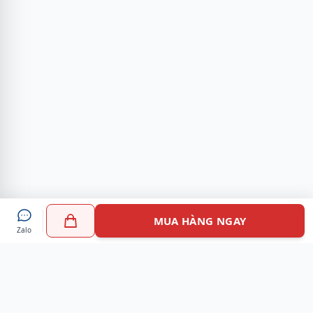
MUA HÀNG NGAY
Zalo