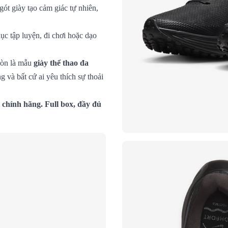
gót giày tạo cảm giác tự nhiên,
ục tập luyện, đi chơi hoặc dạo
còn là mẫu
giày thể thao đa
g và bất cứ ai yêu thích sự thoải
chính hãng. Full box, đầy đủ