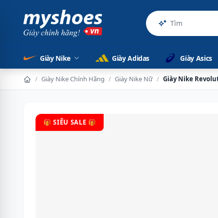
Sản phẩm
Giày Nike
Giày Adidas
Giày Asics
/
Giày Nike Chính Hãng
/
Giày Nike Nữ
/
Giày Nike Revolu
🎁 SIÊU SALE 🎁