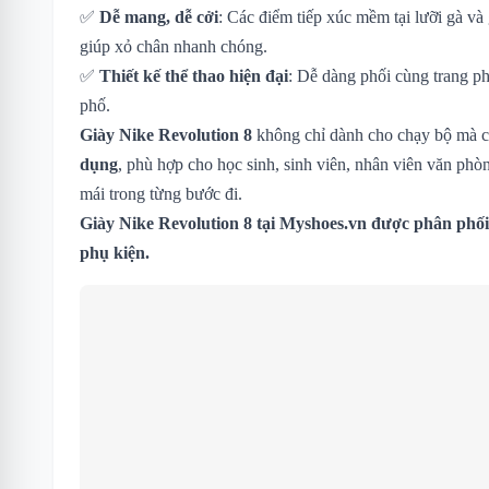
✅
Dễ mang, dễ cởi
: Các điểm tiếp xúc mềm tại lưỡi gà và 
giúp xỏ chân nhanh chóng.
✅
Thiết kế thể thao hiện đại
: Dễ dàng phối cùng trang ph
phố.
Giày Nike Revolution 8
không chỉ dành cho chạy bộ mà 
dụng
, phù hợp cho học sinh, sinh viên, nhân viên văn phòn
mái trong từng bước đi.
Giày Nike Revolution 8
tại Myshoes.vn được phân phối 
phụ kiện.