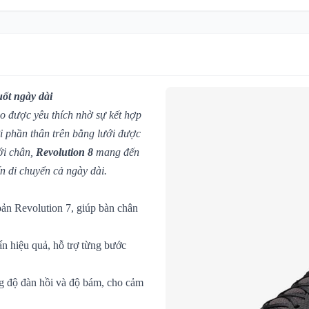
uốt ngày dài
ao được yêu thích nhờ sự kết hợp
i phần thân trên bằng lưới được
ới chân,
Revolution 8
mang đến
n di chuyển cả ngày dài.
 bản Revolution 7, giúp bàn chân
n hiệu quả, hỗ trợ từng bước
ăng độ đàn hồi và độ bám, cho cảm