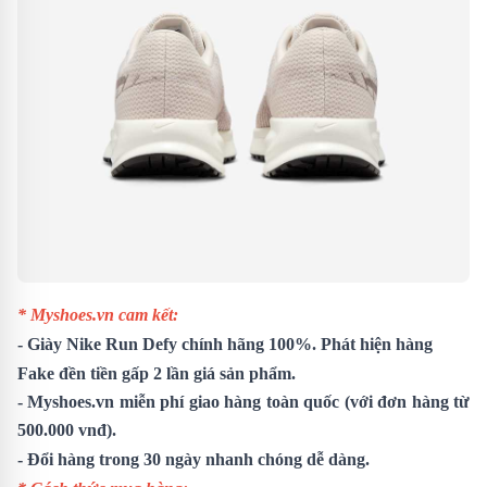
* Myshoes.vn cam kết:
-
Giày Nike Run Defy
chính hãng 100%. Phát hiện hàng
Fake đền tiền gấp 2 lần giá sản phẩm.
- Myshoes.vn miễn phí giao hàng toàn quốc (với đơn hàng từ
500.000 vnđ).
- Đổi hàng trong 30 ngày nhanh chóng dễ dàng.