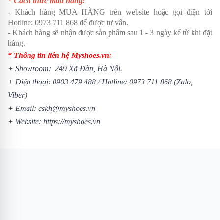
* Cách thức mua hàng:
- Khách hàng MUA HÀNG trên website hoặc gọi điện tới
Hotline:
0973 711 868
để được tư vấn.
- Khách hàng sẽ nhận được sản phẩm sau 1 - 3 ngày kể từ khi đặt
hàng.
* Thông tin liên hệ Myshoes.vn:
+ Showroom: 249 Xã Đàn, Hà Nội.
+ Điện thoại:
0903 479 488
/
Hotline:
0973 711 868
(Zalo,
Viber)
+ Email: cskh@myshoes.vn
+ Website:
https://myshoes.vn