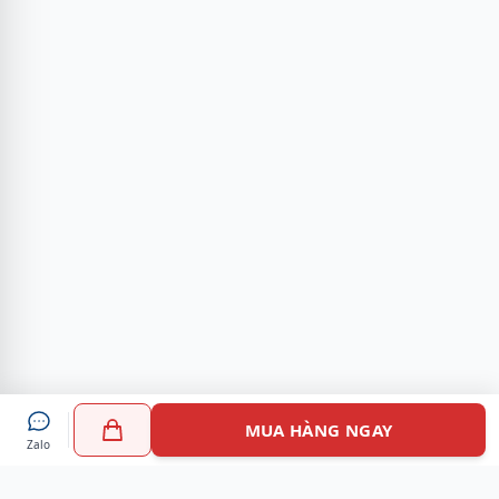
MUA HÀNG NGAY
Zalo