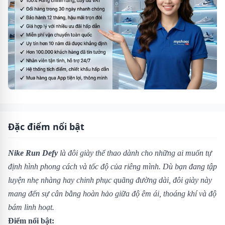
Đặc điểm nổi bật
Nike Run Defy
là đôi giày thể thao dành cho những ai muốn tự
định hình phong cách và tốc độ của riêng mình. Dù bạn đang tập
luyện nhẹ nhàng hay chinh phục quãng đường dài, đôi giày này
mang đến sự cân bằng hoàn hảo giữa độ êm ái, thoáng khí và độ
bám linh hoạt.
Điểm nổi bật: