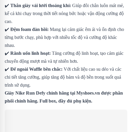
✔️
Thân giày vải lưới thoáng khí:
Giúp đôi chân luôn mát mẻ,
kể cả khi chạy trong thời tiết nóng bức hoặc vận động cường độ
cao.
✔️
Đệm foam đàn hồi:
Mang lại cảm giác êm ái và ổn định cho
từng bước chạy, phù hợp với nhiều tốc độ và cường độ khác
nhau.
✔️
Rãnh uốn linh hoạt:
Tăng cường độ linh hoạt, tạo cảm giác
chuyển động mượt mà và tự nhiên hơn.
✔️
Đế ngoài Waffle bền chắc:
Với chất liệu cao su dẻo và các
chi tiết tăng cường, giúp tăng độ bám và độ bền trong suốt quá
trình sử dụng.
Giày Nike Run Defy chính hãng tại Myshoes.vn được phân
phối chính hãng. Full box, đầy đủ phụ kiện.