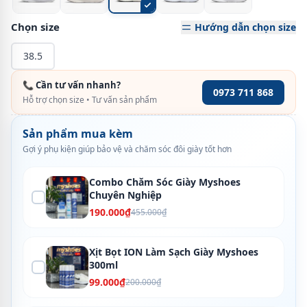
Chọn size
Hướng dẫn chọn size
38.5
📞 Cần tư vấn nhanh?
0973 711 868
Hỗ trợ chọn size • Tư vấn sản phẩm
Sản phẩm mua kèm
Gợi ý phụ kiện giúp bảo vệ và chăm sóc đôi giày tốt hơn
Combo Chăm Sóc Giày Myshoes
Chuyên Nghiệp
190.000₫
455.000₫
Xịt Bọt ION Làm Sạch Giày Myshoes
300ml
99.000₫
200.000₫