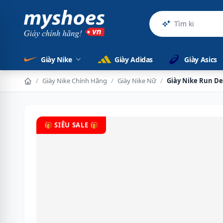
Sản phẩm
Giày Nike
Giày Adidas
Giày Asics
/
Giày Nike Chính Hãng
/
Giày Nike Nữ
/
Giày Nike Run De
🎁 SIÊU SALE 🎁