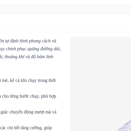
ốn tự định hình phong cách và
hay chinh phục quãng đường dài,
i, thoáng khí và độ bám linh
 mẻ, kể cả khi chạy trong thời
h cho từng bước chạy, phù hợp
m giác chuyển động mượt mà và
các chi tiết tăng cường, giúp