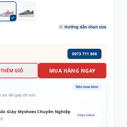
Hướng dẫn chọn size
0973 711 868
MUA HÀNG NGAY
THÊM GIỎ
Nên mua kèm
 sóc đôi giày tốt hơn
óc Giày Myshoes Chuyên Nghiệp
Chọn thêm
0₫