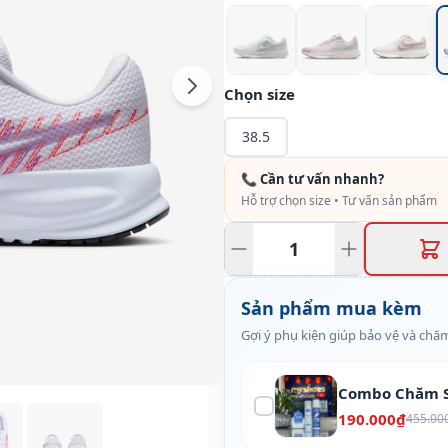
Chọn size
38.5
📞 Cần tư vấn nhanh?
Hỗ trợ chọn size • Tư vấn sản phẩm
Sản phẩm mua kèm
Gợi ý phụ kiện giúp bảo vệ và chăm
Combo Chăm S
190.000₫
455.00