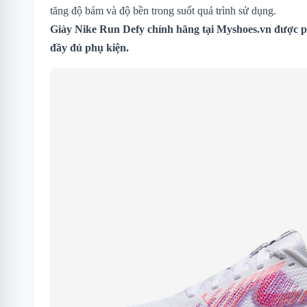
tăng độ bám và độ bền trong suốt quá trình sử dụng.
Giày Nike Run Defy chính hãng tại Myshoes.vn được ph
đầy đủ phụ kiện.