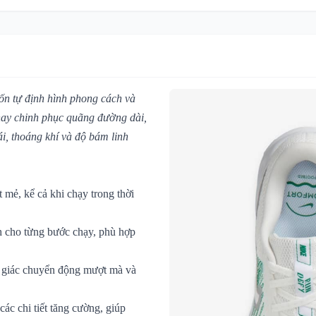
ốn tự định hình phong cách và
hay chinh phục quãng đường dài,
i, thoáng khí và độ bám linh
 mẻ, kể cả khi chạy trong thời
h cho từng bước chạy, phù hợp
m giác chuyển động mượt mà và
các chi tiết tăng cường, giúp