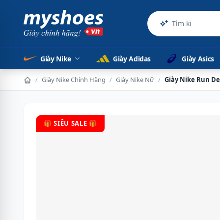
Sản phẩm
Giày Nike
Giày Adidas
Giày Asics
/
Giày Nike Chính Hãng
/
Giày Nike Nữ
/
Giày Nike Run De
🎁 SIÊU SALE 🎁