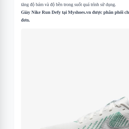
tăng độ bám và độ bền trong suốt quá trình sử dụng.
Giày Nike Run Defy tại Myshoes.vn được phân phối chí
đơn.