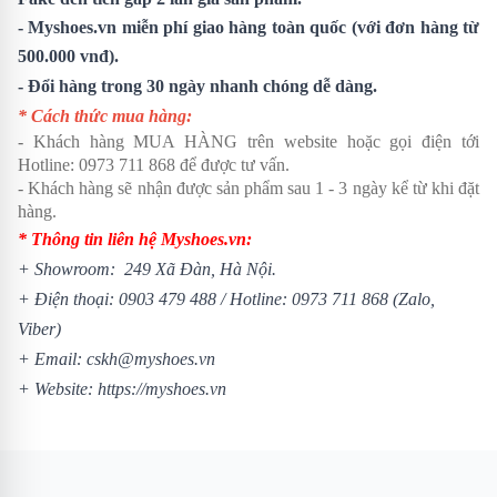
- Myshoes.vn miễn phí giao hàng toàn quốc (với đơn hàng từ
500.000 vnđ).
- Đổi hàng trong 30 ngày nhanh chóng dễ dàng.
* Cách thức mua hàng:
- Khách hàng MUA HÀNG trên website hoặc gọi điện tới
Hotline:
0973 711 868
để được tư vấn.
- Khách hàng sẽ nhận được sản phẩm sau 1 - 3 ngày kể từ khi đặt
hàng.
* Thông tin liên hệ Myshoes.vn:
+ Showroom: 249 Xã Đàn, Hà Nội.
+ Điện thoại:
0903 479 488
/
Hotline:
0973 711 868
(Zalo,
Viber)
+ Email: cskh@myshoes.vn
+ Website:
https://myshoes.vn