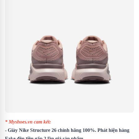
* Myshoes.vn cam kết:
- Giày Nike Structure 26 chính hãng 100%. Phát hiện hàng
Fake đền tiền gấp 2 lần giá sản phẩm.