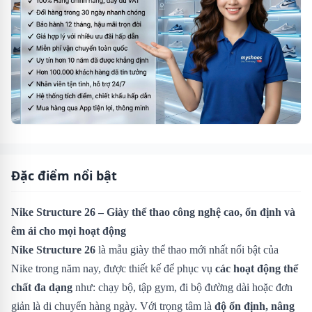
Đặc điểm nổi bật
Nike Structure 26 – Giày thể thao công nghệ cao, ổn định và
êm ái cho mọi hoạt động
Nike Structure 26
là mẫu giày thể thao mới nhất nổi bật của
Nike trong năm nay, được thiết kế để phục vụ
các hoạt động thể
chất đa dạng
như: chạy bộ, tập gym, đi bộ đường dài hoặc đơn
giản là di chuyển hàng ngày. Với trọng tâm là
độ ổn định, nâng