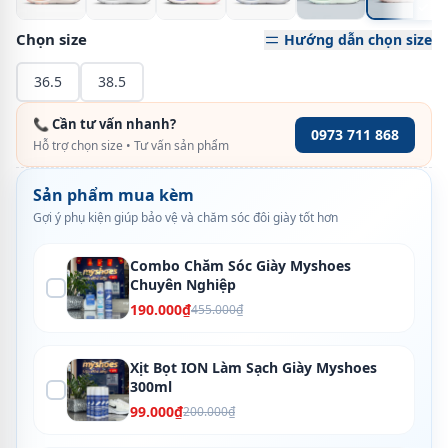
Chọn size
Hướng dẫn chọn size
36.5
38.5
📞 Cần tư vấn nhanh?
0973 711 868
Hỗ trợ chọn size • Tư vấn sản phẩm
Sản phẩm mua kèm
Gợi ý phụ kiện giúp bảo vệ và chăm sóc đôi giày tốt hơn
Combo Chăm Sóc Giày Myshoes
Chuyên Nghiệp
190.000₫
455.000₫
Xịt Bọt ION Làm Sạch Giày Myshoes
300ml
99.000₫
200.000₫