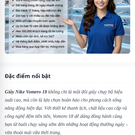
Đặc điểm nổi bật
Giày Nike Vomero 18
không chỉ là một đôi giày chạy bộ hiệu
suất cao, mà còn là lựa chọn hoàn hảo cho phong cách sống
năng động hiện đại. Với thiết kế thanh lịch, chất liệu cao cấp và
công nghệ đệm tiên tiến, Vomero 18 dễ dàng đồng hành cùng
bạn từ buổi chạy sáng sớm đến những hoạt động thường ngày –
vừa thoải mái vừa thời trang.