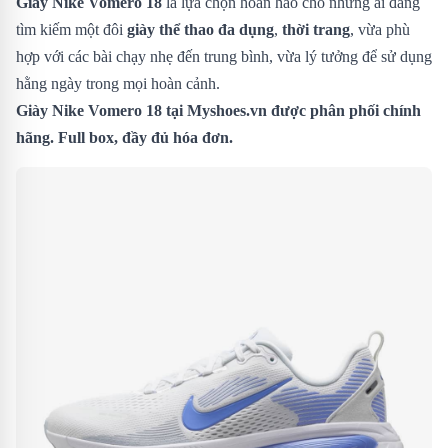
Giày Nike Vomero 18
là lựa chọn hoàn hảo cho những ai đang
tìm kiếm một đôi
giày thể thao đa dụng
,
thời trang
, vừa phù
hợp với các bài chạy nhẹ đến trung bình, vừa lý tưởng để sử dụng
hằng ngày trong mọi hoàn cảnh.
Giày Nike Vomero 18
tại Myshoes.vn được phân phối chính
hãng. Full box, đầy đủ hóa đơn.