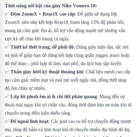
Tính năng nổi bật của giày Nike Vomero 18:
✅
Đệm ZoomX + ReactX cao cấp
: Đế giữa sử dụng lớp
ZoomX siêu nhẹ kết hợp ReactX foam tăng 13% độ phản hồi,
mang lại cảm giác êm ái, hỗ trợ vận động mạnh mẽ nhưng vẫn
cực kỳ dễ chịu khi mang cả ngày.
✅
Thiết kế thời trang, dễ phối đồ
: Dáng giày hiện đại, sắc nét
và tinh tế giúp bạn dễ dàng kết hợp cùng quần jogger, jeans hoặc
đồ thể thao – phù hợp đi làm, dạo phố, du lịch hay tập luyện.
✅
Thân giày lưới kỹ thuật thoáng khí
: Chất liệu mesh cao cấp
tạo cảm giác mềm mại và mát mẻ suốt ngày dài, đồng thời tăng
độ ôm chân tự nhiên.
✅
Lớp lót plush êm ái & chi tiết phản quang
: Mang đến sự
thoải mái ngay khi xỏ chân vào, đồng thời đảm bảo an toàn khi di
chuyển trong điều kiện thiếu sáng.
✅
Đế ngoài linh hoạt
: Các pod cao su hỗ trợ chuyển động mượt
mà, tăng độ bám và linh hoạt khi di chuyển nhiều địa hình đô thị.