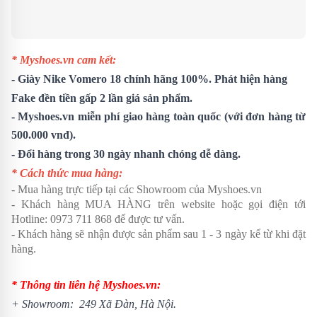
* Myshoes.vn cam kết:
-
Giày Nike Vomero 18
chính hãng 100%. Phát hiện hàng
Fake đền tiền gấp 2 lần giá sản phẩm.
- Myshoes.vn miễn phí giao hàng toàn quốc (với đơn hàng từ
500.000 vnđ).
- Đổi hàng trong 30 ngày nhanh chóng dễ dàng.
* Cách thức mua hàng:
- Mua hàng trực tiếp tại các Showroom của Myshoes.vn
- Khách hàng MUA HÀNG trên website hoặc gọi điện tới
Hotline: 0973 711 868 để được tư vấn.
- Khách hàng sẽ nhận được sản phẩm sau 1 - 3 ngày kể từ khi đặt
hàng.
* Thông tin liên hệ Myshoes.vn:
+ Showroom: 249 Xã Đàn, Hà Nội.