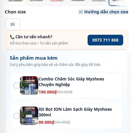
Chọn size
Hướng dẫn chọn size
36
📞 Cần tư vấn nhanh?
0973 711 868
Hỗ trợ chọn size • Tư vấn sản phẩm
Sản phẩm mua kèm
Gợi ý phụ kiện giúp bảo vệ và chăm sóc đôi giày tốt hơn
Combo Chăm Sóc Giày Myshoes
Chuyên Nghiệp
190.000₫
455.000₫
Xịt Bọt ION Làm Sạch Giày Myshoes
300ml
99.000₫
200.000₫