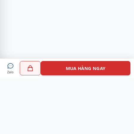
MUA HÀNG NGAY
Zalo