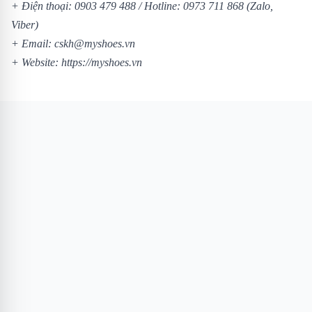
+ Điện thoại:
0903 479 488
/
Hotline:
0973 711 868
(Zalo,
Viber)
+ Email: cskh@myshoes.vn
+ Website:
https://myshoes.vn